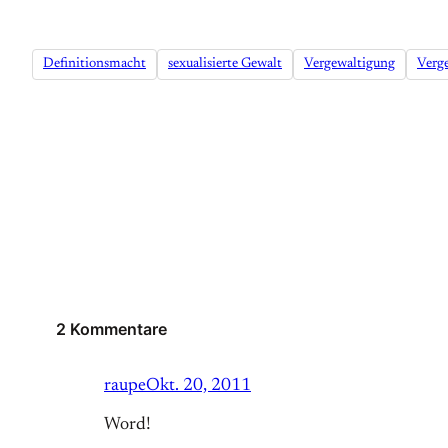
Definitionsmacht
sexualisierte Gewalt
Vergewaltigung
Verg
2 Kommentare
raupe
Okt. 20, 2011
Word!