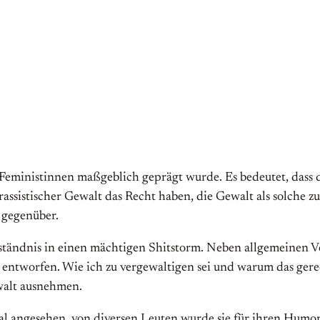
Feministinnen maßgeblich geprägt wurde. Es bedeutet, dass d
assistischer Gewalt das Recht haben, die Gewalt als solche 
 gegenüber.
verständnis in einen mächtigen Shitstorm. Neben allgemeinen 
entworfen. Wie ich zu vergewaltigen sei und warum das gerech
ewalt ausnehmen.
l angesehen, von diversen Leuten wurde sie für ihren Humor 