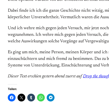
Dabei finde ich ich die ganze Geschichte nicht witzig, 
körperlicher Unversehrtheit. Vermutlich waren die Aussag
Und ich wehre mich gegen jeden Versuch, mir jetzt noch 
wegzunehmen. Ich wehre mich gegen jeden Versuch, die 
welche Auswirkungen solche Vor­gänge auf Ver­ge­wal­ti­gun
Es ging um mich, meine Person, meinen Körper und ich sa
einzuschüchtern und mich fremd zu bestimmen. Das zu be
Systeme von Unterdrückung, Einschüchterung und Ver
Dieser Text erschien gestern abend zuerst auf
Drop the thoug
Teilen: