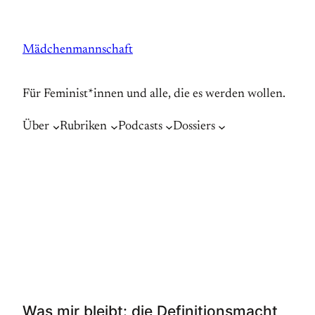
Zum
Inhalt
Mädchenmannschaft
springen
Für Feminist*innen und alle, die es werden wollen.
Über
Rubriken
Podcasts
Dossiers
Was mir bleibt: die Definitionsmacht