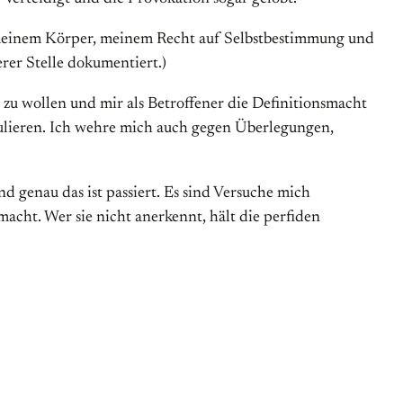
r meinem Körper, meinem Recht auf Selbst­be­stimmung und
erer Stelle dokumentiert.)
zu wollen und mir als Betroffener die Definitions­macht
ulieren. Ich wehre mich auch gegen Überlegungen,
d genau das ist passiert. Es sind Versuche mich
cht. Wer sie nicht anerkennt, hält die perfiden