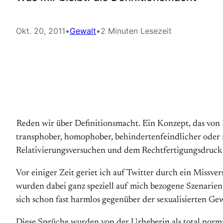
Okt. 20, 2011
•
Gewalt
•
2 Minuten Lesezeit
Reden wir über Definitionsmacht. Ein Konzept, das von 
transphober, homophober, behindertenfeindlicher oder r
Relativierungsversuchen und dem Rechtfertigungsdruck
Vor einiger Zeit geriet ich auf Twitter durch ein Miss
wurden dabei ganz speziell auf mich bezogene Szenarien 
sich schon fast harmlos gegenüber der sexualisierten G
Diese Sprüche wurden von der Urheberin als total norma