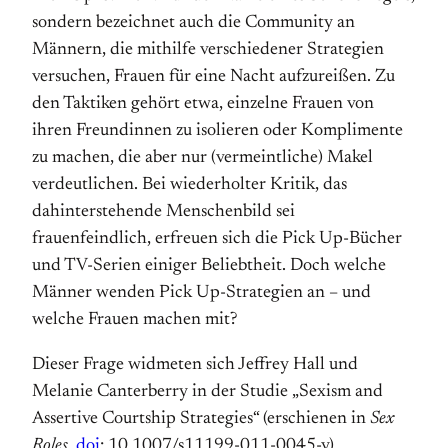
sondern bezeichnet auch die Community an
Männern, die mithilfe verschiedener Strategien
versuchen, Frauen für eine Nacht aufzureißen. Zu
den Taktiken gehört etwa, einzelne Frauen von
ihren Freundinnen zu isolieren oder Komplimente
zu machen, die aber nur (vermeintliche) Makel
verdeutlichen. Bei wiederholter Kritik, das
dahinterstehende Menschenbild sei
frauenfeindlich, erfreuen sich die Pick Up-Bücher
und TV-Serien einiger Beliebtheit. Doch welche
Männer wenden Pick Up-Strategien an – und
welche Frauen machen mit?
Dieser Frage widmeten sich Jeffrey Hall und
Melanie Canterberry in der Studie „Sexism and
Assertive Courtship Strategies“ (erschienen in
Sex
Roles
,
doi
: 10.1007/s11199-011-0045-y).