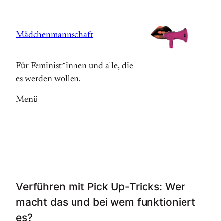
Zum
Inhalt
Mädchenmannschaft
springen
Für Feminist*innen und alle, die
es werden wollen.
Menü
Verführen mit Pick Up-Tricks: Wer
macht das und bei wem funktioniert
es?