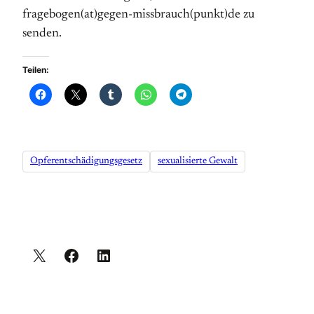
fragebogen(at)gegen-missbrauch(punkt)de zu
senden.
Teilen:
Opferentschädigungsgesetz
sexualisierte Gewalt