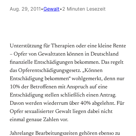
Aug. 29, 2011
•
Gewalt
•
2 Minuten Lesezeit
Unterstützung für Therapien oder eine kleine Rente
– Opfer von Gewalttaten können in Deutschland
finanzielle Entschädigungen bekommen. Das regelt
das Opfer­entschädigungsgesetz. „Können
Entschädigung bekommen“ wohlgemerkt, denn nur
10% der Betroffenen mit Anspruch auf eine
Entschädigung stellen schließlich einen Antrag.
Davon werden wiederrum über 40% abgelehnt. Für
Opfer sexu­ali­sier­ter Gewalt liegen dabei nicht
einmal genaue Zahlen vor.
Jahrelange Bearbeitungszeiten gehören ebenso zu