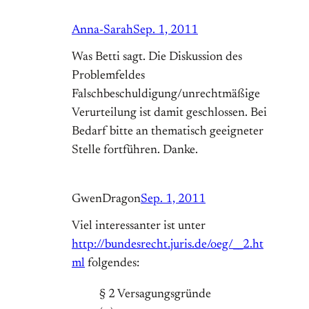
Anna-Sarah
Sep. 1, 2011
Was Betti sagt. Die Diskussion des
Problemfeldes
Falschbeschuldigung/unrechtmäßige
Verurteilung ist damit geschlossen. Bei
Bedarf bitte an thematisch geeigneter
Stelle fortführen. Danke.
GwenDragon
Sep. 1, 2011
Viel interessanter ist unter
http://bundesrecht.juris.de/oeg/__2.ht
ml
folgendes:
§ 2 Versagungsgründe