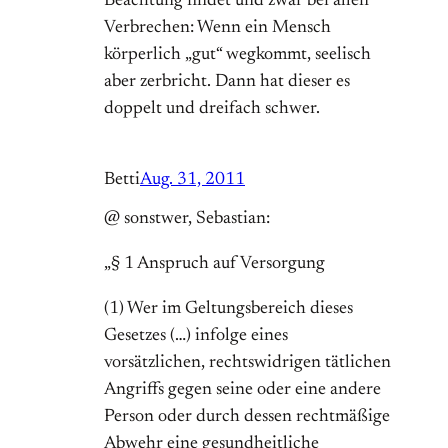
Beachtung findet und zwar bei allen
Verbrechen: Wenn ein Mensch
körperlich „gut“ wegkommt, seelisch
aber zerbricht. Dann hat dieser es
doppelt und dreifach schwer.
Betti
Aug. 31, 2011
@ sonstwer, Sebastian:
„§ 1 Anspruch auf Versorgung
(1) Wer im Geltungsbereich dieses
Gesetzes (…) infolge eines
vorsätzlichen, rechtswidrigen tätlichen
Angriffs gegen seine oder eine andere
Person oder durch dessen rechtmäßige
Abwehr eine gesundheitliche