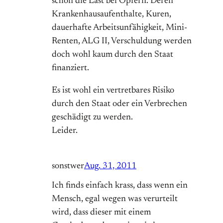
schon die Last bei Opfern. Deren
Krankenhausaufenthalte, Kuren,
dauerhafte Arbeitsunfähigkeit, Mini-
Renten, ALG II, Verschuldung werden
doch wohl kaum durch den Staat
finanziert.
Es ist wohl ein vertretbares Risiko
durch den Staat oder ein Verbrechen
geschädigt zu werden.
Leider.
sonstwer
Aug. 31, 2011
Ich finds einfach krass, dass wenn ein
Mensch, egal wegen was verurteilt
wird, dass dieser mit einem