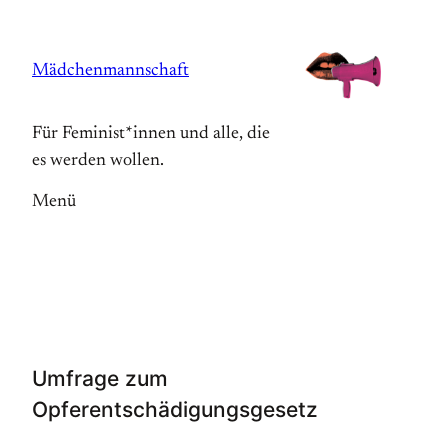
Zum
Inhalt
Mädchenmannschaft
springen
Für Feminist*innen und alle, die
es werden wollen.
Menü
Umfrage zum
Opferentschädigungsgesetz