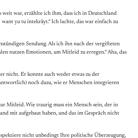
weit war, erzählte ich ihm, dass ich in Deutschland
want yu tu intekräyt.“ Ich lachte, das war einfach zu
instündigen Sendung. Als ich ihn nach der vergifteten
ntalen nutzen Emotionen, um Mitleid zu erregen.“ Aha, das
 er nicht. Er konnte auch weder etwas zu der
antwortlich) noch dazu, wie er Menschen integrieren
r Mitleid. Wie traurig muss ein Mensch sein, der in
n Land mit aufgebaut haben, und das im Gespräch nicht
espektiere nicht unbedingt Ihre politische Überzeugung,