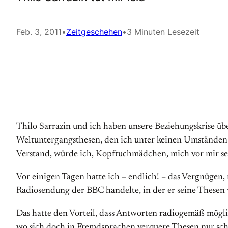
Feb. 3, 2011
•
Zeitgeschehen
•
3 Minuten Lesezeit
Thilo Sarrazin und ich haben unsere Beziehungskrise ü
Weltuntergangsthesen, den ich unter keinen Umständen 
Verstand, würde ich, Kopftuchmädchen, mich vor mir selbst
Vor einigen Tagen hatte ich – endlich! – das Vergnügen, 
Radiosendung der BBC handelte, in der er seine Thesen 
Das hatte den Vorteil, dass Antworten radiogemäß möglic
wo sich doch in Fremdsprachen verquere Thesen nur schl