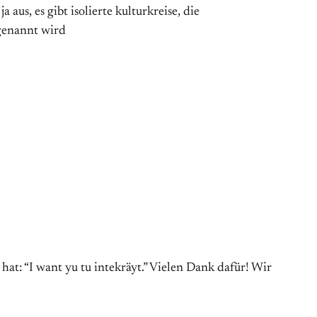
s, es gibt isolierte kulturkreise, die
 genannt wird
at: “I want yu tu intekräyt.” Vielen Dank dafür! Wir