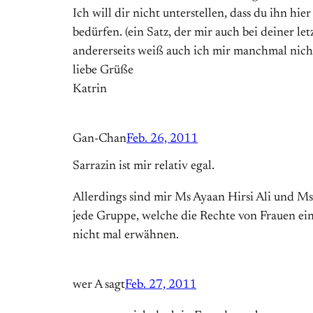
Ich will dir nicht unterstellen, dass du ihn hi
bedürfen. (ein Satz, der mir auch bei deiner 
andererseits weiß auch ich mir manchmal nicht
liebe Grüße
Katrin
Gan-Chan
Feb. 26, 2011
Sarrazin ist mir relativ egal.
Allerdings sind mir Ms Ayaan Hirsi Ali und Ms 
jede Gruppe, welche die Rechte von Frauen ein
nicht mal erwähnen.
wer A sagt
Feb. 27, 2011