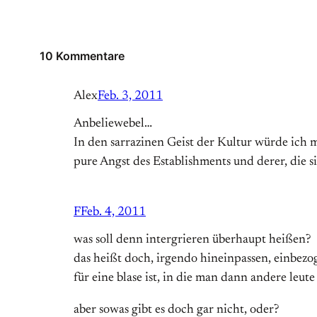
10 Kommentare
Alex
Feb. 3, 2011
Anbeliewebel…
In den sarrazinen Geist der Kultur würde ich m
pure Angst des Establishments und derer, die s
F
Feb. 4, 2011
was soll denn intergrieren überhaupt heißen?
das heißt doch, irgendo hineinpassen, einbezo
für eine blase ist, in die man dann andere leut
aber sowas gibt es doch gar nicht, oder?