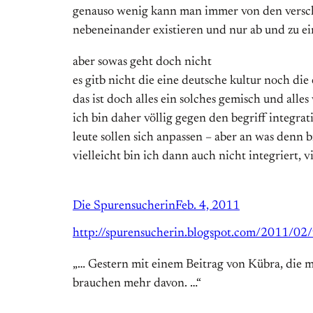
genauso wenig kann man immer von den verschied
nebeneinander existieren und nur ab und zu ei
aber sowas geht doch nicht
es gitb nicht die eine deutsche kultur noch die 
das ist doch alles ein solches gemisch und alles
ich bin daher völlig gegen den begriff integra
leute sollen sich anpassen – aber an was denn 
vielleicht bin ich dann auch nicht integriert, vi
Die Spurensucherin
Feb. 4, 2011
http://spurensucherin.blogspot.com/2011/02
„… Gestern mit einem Beitrag von Kübra, die mi
brauchen mehr davon. …“