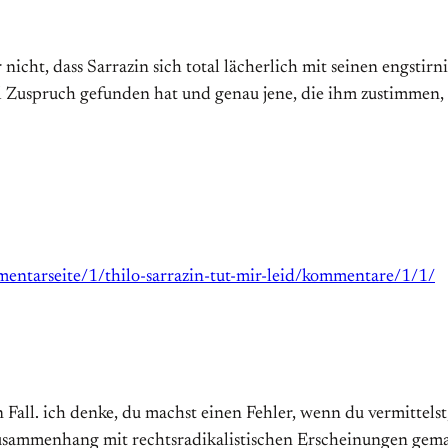
nicht, dass Sarrazin sich total lächerlich mit seinen engstir
el Zuspruch gefunden hat und genau jene, die ihm zustimmen,
mentarseite/1/thilo-sarrazin-tut-mir-leid/kommentare/1/1/
inen Fall. ich denke, du machst einen Fehler, wenn du vermitt
Zusammenhang mit rechtsradikalistischen Erscheinungen gem