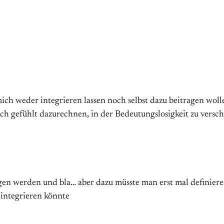
ich weder integrieren lassen noch selbst dazu beitragen wolle
ich gefühlt dazurechnen, in der Bedeutungslosigkeit zu vers
gen werden und bla… aber dazu müsste man erst mal definiere
e integrieren könnte