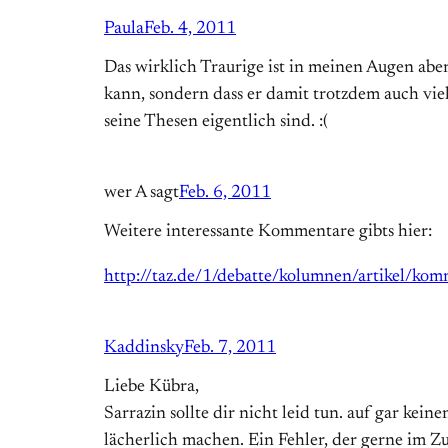
Paula
Feb. 4, 2011
Das wirklich Traurige ist in meinen Augen aber 
kann, sondern dass er damit trotzdem auch vi
seine Thesen eigentlich sind. :(
wer A sagt
Feb. 6, 2011
Weitere interessante Kommentare gibts hier:
http://taz.de/1/debatte/kolumnen/artikel/kom
Kaddinsky
Feb. 7, 2011
Liebe Kübra,
Sarrazin sollte dir nicht leid tun. auf gar ke
lächerlich machen. Ein Fehler, der gerne im 