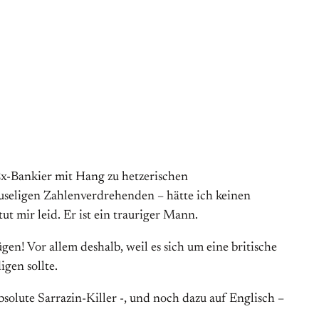
Ex-Bankier mit Hang zu hetzerischen
useligen Zahlenverdrehenden – hätte ich keinen
ut mir leid. Er ist ein trauriger Mann.
en! Vor allem deshalb, weil es sich um eine britische
gen sollte.
olute Sarrazin-Killer -, und noch dazu auf Englisch –