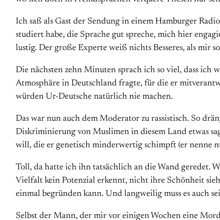
Ich saß als Gast der Sendung in einem Hamburger Radiost
studiert habe, die Sprache gut spreche, mich hier engagie
lustig. Der große Experte weiß nichts Besseres, als mir 
Die nächsten zehn Minuten sprach ich so viel, dass ich w
Atmosphäre in Deutschland fragte, für die er mitverantwo
würden Ur-Deutsche natürlich nie machen.
Das war nun auch dem Moderator zu rassistisch. So dräng
Diskriminierung von Muslimen in diesem Land etwas sage
will, die er genetisch minderwertig schimpft (er nenne 
Toll, da hatte ich ihn tatsächlich an die Wand geredet.
Vielfalt kein Potenzial erkennt, nicht ihre Schönheit si
einmal begründen kann. Und langweilig muss es auch sein
Selbst der Mann, der mir vor einigen Wochen eine Morddr