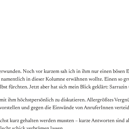
berwunden. Noch vor kurzem sah ich in ihm nur einen bösen 
namentlich in dieser Kolumne erwähnen wollte. Einen so gr
 fürchten. Jetzt aber hat sich mein Blick geklärt: Sarrazin t
mit ihm höchstpersönlich zu diskutieren. Allergrößtes Vergnüg
vorstellen und gegen die Einwände von AnruferInnen verteidi
hst kurz gehalten werden mussten – kurze Antworten sind abs
echt schick verbrämen lassen.