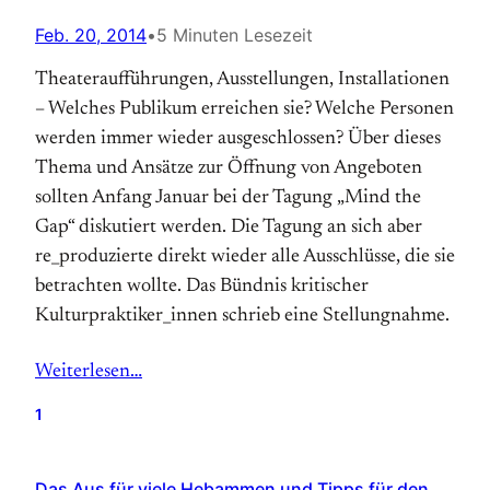
Feb. 20, 2014
•
5 Minuten Lesezeit
Theateraufführungen, Ausstellungen, Installationen
– Welches Publikum erreichen sie? Welche Personen
werden immer wieder ausgeschlossen? Über dieses
Thema und Ansätze zur Öffnung von Angeboten
sollten Anfang Januar bei der Tagung „Mind the
Gap“ diskutiert werden. Die Tagung an sich aber
re_produzierte direkt wieder alle Ausschlüsse, die sie
betrachten wollte. Das Bündnis kritischer
Kulturpraktiker_innen schrieb eine Stellungnahme.
Weiterlesen…
1
Das Aus für viele Hebammen und Tipps für den