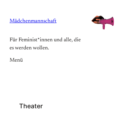
Zum
Inhalt
Mädchenmannschaft
springen
Für Feminist*innen und alle, die
es werden wollen.
Menü
Theater