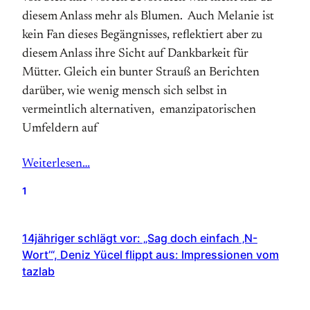
diesem Anlass mehr als Blumen. Auch Melanie ist
kein Fan dieses Begängnisses, reflektiert aber zu
diesem Anlass ihre Sicht auf Dankbarkeit für
Mütter. Gleich ein bunter Strauß an Berichten
darüber, wie wenig mensch sich selbst in
vermeintlich alternativen, emanzipatorischen
Umfeldern auf
Weiterlesen…
1
14jähriger schlägt vor: „Sag doch einfach ‚N-
Wort’“, Deniz Yücel flippt aus: Impressionen vom
tazlab