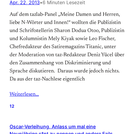
Apr. 22, 2013
•
6 Minuten Lesezeit
Auf dem tazlab-Panel „Meine Damen und Herren,
liebe N-Wörter und Innen!“ wollten die Publizistin
und Schriftstellerin Sharon Dodua Otoo, Publizistin
und Kolumnistin Mely Kiyak sowie Leo Fischer,
Chefredakteur des Satiremagazins Titanic, unter
der Moderation von taz-Redakteur Deniz Yücel über
den Zusammenhang von Diskriminierung und
Sprache diskutieren. Daraus wurde jedoch nichts.
Da aus der taz-Nachlese eigentlich
Weiterlesen…
12
Oscar-Verleihung, Anlass um mal eine
Neunjährige c*nt zu nennen und andere Fails