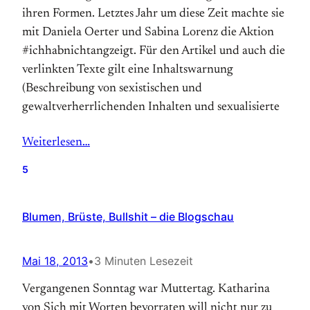
ihren Formen. Letztes Jahr um diese Zeit machte sie
mit Daniela Oerter und Sabina Lorenz die Aktion
#ichhabnichtangzeigt. Für den Artikel und auch die
verlinkten Texte gilt eine Inhaltswarnung
(Beschreibung von sexistischen und
gewaltverherrlichenden Inhalten und sexualisierte
Weiterlesen…
5
Blumen, Brüste, Bullshit – die Blogschau
Mai 18, 2013
•
3 Minuten Lesezeit
Vergangenen Sonntag war Muttertag. Katharina
von Sich mit Worten bevorraten will nicht nur zu