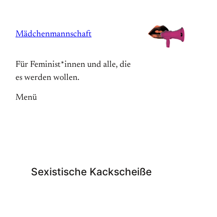
Zum
Inhalt
Mädchenmannschaft
springen
Für Feminist*innen und alle, die
es werden wollen.
Menü
Sexistische Kackscheiße