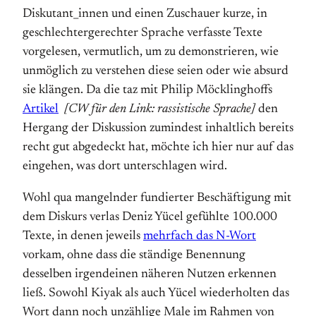
Diskutant_innen und einen Zuschauer kurze, in
geschlechtergerechter Sprache verfasste Texte
vorgelesen, vermutlich, um zu demonstrieren, wie
unmöglich zu verstehen diese seien oder wie absurd
sie klängen. Da die taz mit Philip Möcklinghoffs
Artikel
[CW für den Link: rassistische Sprache]
den
Hergang der Diskussion zumindest inhaltlich bereits
recht gut abgedeckt hat, möchte ich hier nur auf das
eingehen, was dort unterschlagen wird.
Wohl qua mangelnder fundierter Beschäftigung mit
dem Diskurs verlas Deniz Yücel gefühlte 100.000
Texte, in denen jeweils
mehrfach das N-Wort
vorkam, ohne dass die ständige Benennung
desselben irgendeinen näheren Nutzen erkennen
ließ. Sowohl Kiyak als auch Yücel wiederholten das
Wort dann noch unzählige Male im Rahmen von