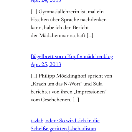
Apr. 24, 2013
[…] Gymnasiallehrerin ist, mal ein
bisschen über Sprache nachdenken
kann, habe ich den Bericht
der Mädchenmannschaft […]
Bügelbrett vorm Kopf « mädchenblog
Apr. 25, 2013
[…] Philipp Möcklinghoff spricht von
„Krach um das N-Wort“ und Sula
berichtet von ihren „Impressionen“
vom Geschehenen. […]
tazlab, oder : So wird sich in die
Scheiße geritten | shehadistan