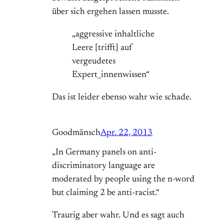
über sich ergehen lassen musste.
„aggressive inhaltliche
Leere [trifft] auf
vergeudetes
Expert_innenwissen“
Das ist leider ebenso wahr wie schade.
Goodmänsch
Apr. 22, 2013
„In Germany panels on anti-
discriminatory language are
moderated by people using the n-word
but claiming 2 be anti-racist.“
Traurig aber wahr. Und es sagt auch