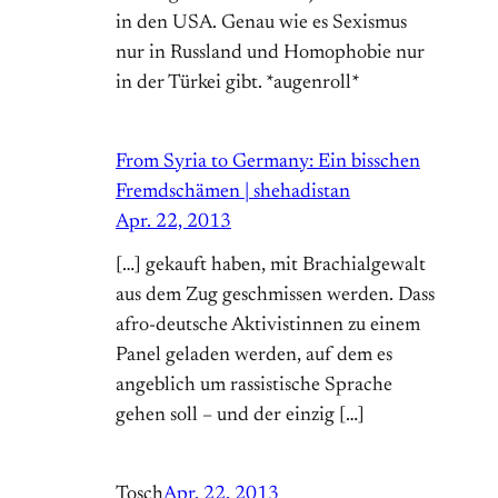
in den USA. Genau wie es Sexismus
nur in Russland und Homophobie nur
in der Türkei gibt. *augenroll*
From Syria to Germany: Ein bisschen
Fremdschämen | shehadistan
Apr. 22, 2013
[…] gekauft haben, mit Brachialgewalt
aus dem Zug geschmissen werden. Dass
afro-deutsche Aktivistinnen zu einem
Panel geladen werden, auf dem es
angeblich um rassistische Sprache
gehen soll – und der einzig […]
Tosch
Apr. 22, 2013