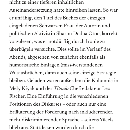
nicht zu einer tieferen inhaltlichen
Auseinandersetzung hatte hinreißen lassen. So war
er unfähig, den Titel des Buches der einzigen
eingeladenen Schwarzen Frau, der Autorin und
politischen Aktivistin Sharon Dodua Otoo, korrekt
vorzulesen, was er notdürftig durch Ironie zu
überbügeln versuchte. Dies sollte im Verlauf des
Abends, abgesehen von zunächst ebenfalls als
humoristische Einlagen (miss-)verstandenen
Wutausbrüchen, dann auch seine einzige Strategie
bleiben. Geladen waren außerdem die Kolumnistin
Mely Kiyak und der
Titanic
-Chefredakteur Leo
Fischer. Eine Einführung in die verschiedenen
Positionen des Diskurses – oder auch nur eine
Erläuterung der Forderung nach inkludierender,
nicht diskriminierender Sprache – seitens Yücels
blieb aus. Stattdessen wurden durch die