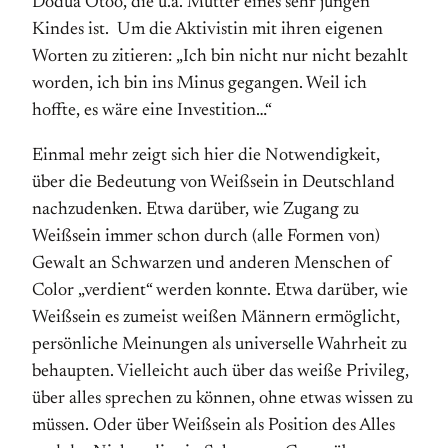
Dodua Otoo, die u.a. Mutter eines sehr jungen
Kindes ist. Um die Aktivistin mit ihren eigenen
Worten zu zitieren: „Ich bin nicht nur nicht bezahlt
worden, ich bin ins Minus gegangen. Weil ich
hoffte, es wäre eine Investition…“
Einmal mehr zeigt sich hier die Notwendigkeit,
über die Bedeutung von Weißsein in Deutschland
nachzudenken. Etwa darüber, wie Zugang zu
Weißsein immer schon durch (alle Formen von)
Gewalt an Schwarzen und anderen Menschen of
Color „verdient“ werden konnte. Etwa darüber, wie
Weißsein es zumeist weißen Männern ermöglicht,
persönliche Meinungen als universelle Wahrheit zu
behaupten. Vielleicht auch über das weiße Privileg,
über alles sprechen zu können, ohne etwas wissen zu
müssen. Oder über Weißsein als Position des Alles