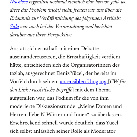
Nachlese
eigentlich nochmal ziemlich klar hervor geht, wo
diese das Problem (nicht) sieht, freuen wir uns über die
Erlaubnis zur Veröffentlichung des folgenden Artikels:
Sula
war auch bei der Veranstaltung und berichtet
darüber aus ihrer Perspektive.
Anstatt sich ernsthaft mit einer Debatte
auseinanderzusetzen, die Ernsthaftigkeit verdient
hätte, entschieden sich die Organisatorinnen des
tazlab, ausgerechnet Deniz Yücel, der bereits im
Vorfeld durch seinen
unsensiblen Umgang
[
CW für
den Link : rassistische Begriffe
] mit dem Thema
aufgefallen war, das Podium für die von ihm
moderierte Diskussionsrunde „Meine Damen und
Herren, liebe N-Wörter und Innen“ zu überlassen.
Erschreckend schnell wurde deutlich, dass Yücel
sich selbst anlässlich seiner Rolle als Moderator