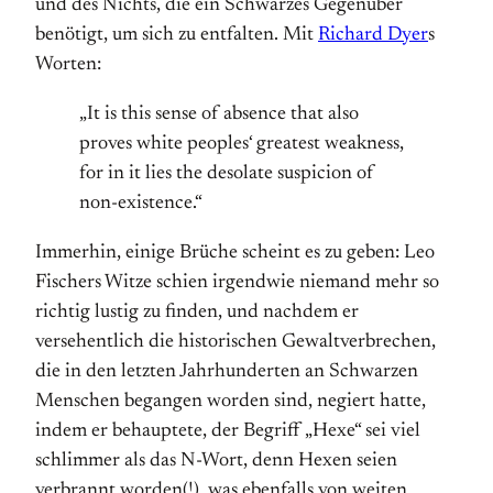
und des Nichts, die ein Schwarzes Gegenüber
benötigt, um sich zu entfalten. Mit
Richard Dyer
s
Worten:
„It is this sense of absence that also
proves white peoples‘ greatest weakness,
for in it lies the desolate suspicion of
non-existence.“
Immerhin, einige Brüche scheint es zu geben: Leo
Fischers Witze schien irgendwie niemand mehr so
richtig lustig zu finden, und nachdem er
versehentlich die historischen Gewaltverbrechen,
die in den letzten Jahrhunderten an Schwarzen
Menschen begangen worden sind, negiert hatte,
indem er behauptete, der Begriff „Hexe“ sei viel
schlimmer als das N-Wort, denn Hexen seien
verbrannt worden(!), was ebenfalls von weiten