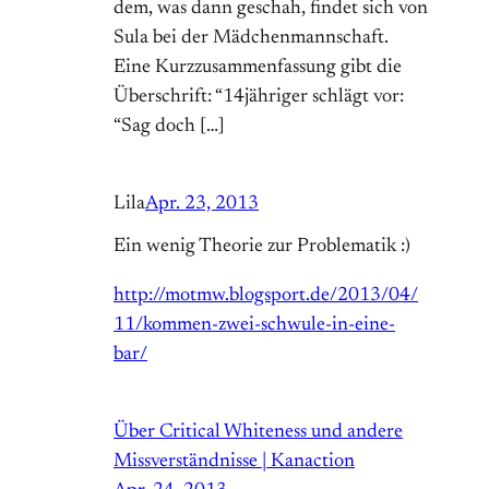
dem, was dann geschah, findet sich von
Sula bei der Mädchenmannschaft.
Eine Kurzzusammenfassung gibt die
Überschrift: “14jähriger schlägt vor:
“Sag doch […]
Lila
Apr. 23, 2013
Ein wenig Theorie zur Problematik :)
http://motmw.blogsport.de/2013/04/
11/kommen-zwei-schwule-in-eine-
bar/
Über Critical Whiteness und andere
Missverständnisse | Kanaction