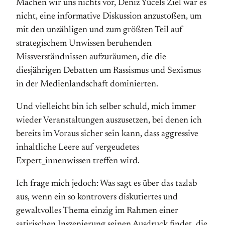
Machen wir uns nichts vor, Deniz Yücels Ziel war es
nicht, eine informative Diskussion anzustoßen, um
mit den unzähligen und zum größten Teil auf
strategischem Unwissen beruhenden
Missverständnissen aufzuräumen, die die
diesjährigen Debatten um Rassismus und Sexismus
in der Medienlandschaft dominierten.
Und vielleicht bin ich selber schuld, mich immer
wieder Veranstaltungen auszusetzen, bei denen ich
bereits im Voraus sicher sein kann, dass aggressive
inhaltliche Leere auf vergeudetes
Expert_innenwissen treffen wird.
Ich frage mich jedoch: Was sagt es über das tazlab
aus, wenn ein so kontrovers diskutiertes und
gewaltvolles Thema einzig im Rahmen einer
satirischen Inszenierung seinen Ausdruck findet, die