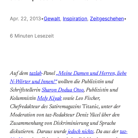
Apr. 22, 2013
•
Gewalt
, 
Inspiration
, 
Zeitgeschehen
•
6 Minuten Lesezeit
Auf dem
tazlab
-Panel
„Meine Damen und Herren, liebe
N-Wörter und Innen!“
wollten die Publizistin und
Schriftstellerin
Sharon Dodua Otoo
, Publizistin und
Kolumnistin
Mely Kiyak
sowie Leo Fischer,
Chefredakteur des Satiremagazins
Titanic
, unter der
Moderation von taz-Redakteur Deniz Yücel über den
Zusammenhang von Diskriminierung und Sprache
diskutieren. Daraus wurde
jedoch nichts
. Da aus der
taz-