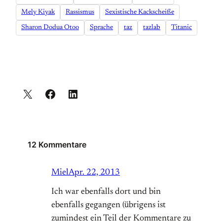
Mely Kiyak
Rassismus
Sexistische Kackscheiße
Sharon Dodua Otoo
Sprache
taz
tazlab
Titanic
12 Kommentare
Miel
Apr. 22, 2013
Ich war ebenfalls dort und bin
ebenfalls gegangen (übrigens ist
zumindest ein Teil der Kommentare zu