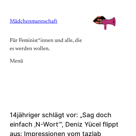
Zum
Inhalt
Mädchenmannschaft
springen
Für Feminist*innen und alle, die
es werden wollen.
Menü
14jähriger schlägt vor: „Sag doch
einfach ‚N-Wort’“, Deniz Yücel flippt
aus: Impressionen vom tazlab