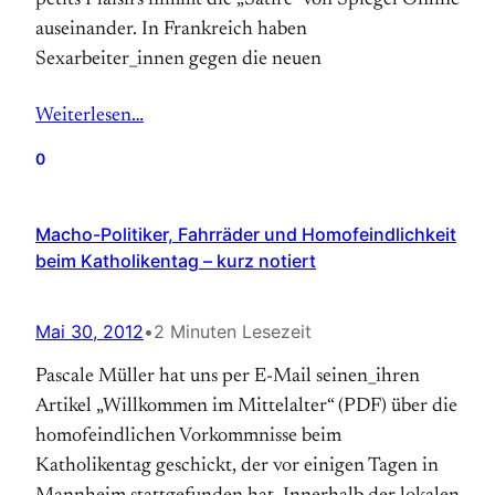
petits Plaisirs nimmt die „Satire“ von Spiegel Online
auseinander. In Frankreich haben
Sexarbeiter_innen gegen die neuen
Weiterlesen…
0
Macho-Politiker, Fahrräder und Homofeindlichkeit
beim Katholikentag – kurz notiert
Mai 30, 2012
•
2 Minuten Lesezeit
Pascale Müller hat uns per E-Mail seinen_ihren
Artikel „Willkommen im Mittelalter“ (PDF) über die
homofeindlichen Vorkommnisse beim
Katholikentag geschickt, der vor einigen Tagen in