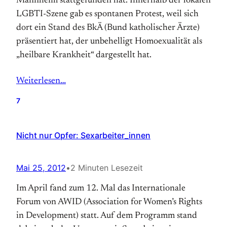
Mannheim stattgefunden hat. Innerhalb der lokalen
LGBTI-Szene gab es spontanen Protest, weil sich
dort ein Stand des BkÄ (Bund katholischer Ärzte)
präsentiert hat, der unbehelligt Homoexualität als
„heilbare Krankheit“ dargestellt hat.
Weiterlesen…
7
Nicht nur Opfer: Sexarbeiter_innen
Mai 25, 2012
•
2 Minuten Lesezeit
Im April fand zum 12. Mal das Internationale
Forum von AWID (Association for Women’s Rights
in Development) statt. Auf dem Programm stand