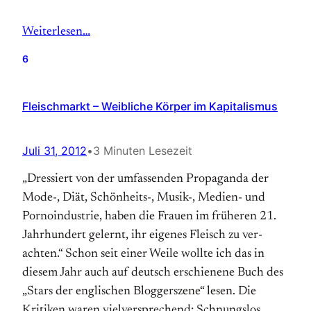
Weiterlesen…
6
Fleischmarkt – Weibliche Körper im Kapitalismus
Juli 31, 2012
•
3 Minuten Lesezeit
„Dressiert von der umfassenden Propaganda der
Mode-, Diät, Schönheits-, Musik-, Medien- und
Porno­industrie, haben die Frauen im früheren 21.
Jahr­hundert gelernt, ihr eigenes Fleisch zu ver­
achten.“ Schon seit einer Weile wollte ich das in
diesem Jahr auch auf deutsch erschienene Buch des
„Stars der englischen Blogger­szene“ lesen. Die
Kritiken waren viel­­ver­sprechend: Schnungs­­los,