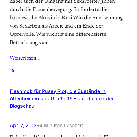
dabei auch der Umgang mit Sexarbeiter_innen
durch die Frauenbewegung. So forderte die
burmesische Aktivistin Kthi Win die Anerkennung
von Sexarbeit als Arbeit und ein Ende der
Opferrolle. Wie wichtig eine differenzierte
Betrachtung von
Weiterlesen…
19
Flashmob für Pussy Riot, die Zustände in
Altenheimen und Größe 36 – die Themen der
Blogschau
Apr. 7, 2012
•
4 Minuten Lesezeit