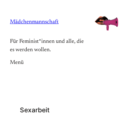
Zum
Inhalt
Mädchenmannschaft
springen
Für Feminist*innen und alle, die
es werden wollen.
Menü
Sexarbeit