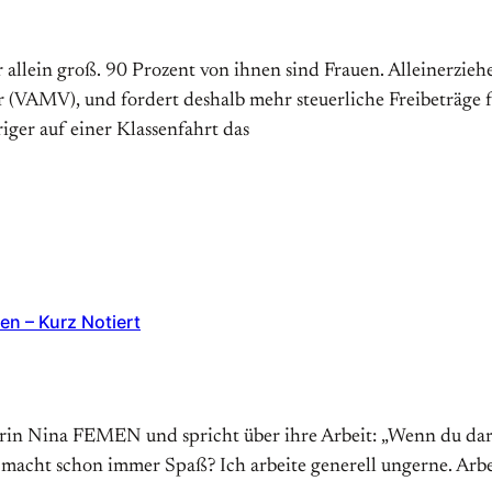
 allein groß. 90 Prozent von ihnen sind Frauen. Alleinerzieh
 (VAMV), und fordert deshalb mehr steuerliche Freibeträge fü
iger auf einer Klassenfahrt das
n – Kurz Notiert
terin Nina FEMEN und spricht über ihre Arbeit: „Wenn du daru
 macht schon immer Spaß? Ich arbeite generell ungerne. Arbei