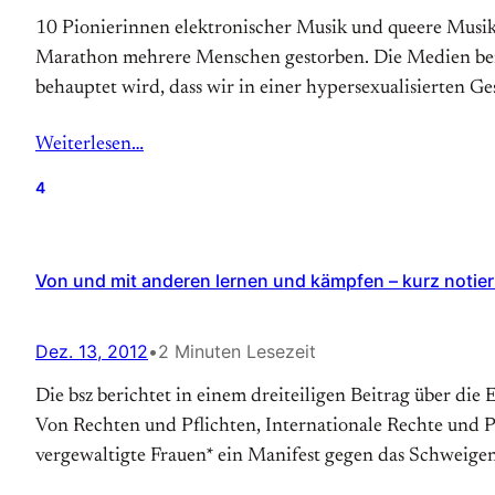
10 Pionierinnen elektronischer Musik und queere Musik_
Marathon mehrere Menschen gestorben. Die Medien beri
behauptet wird, dass wir in einer hypersexualisierten Ges
Weiterlesen…
4
Von und mit anderen lernen und kämpfen – kurz notier
Dez. 13, 2012
•
2 Minuten Lesezeit
Die bsz berichtet in einem dreiteiligen Beitrag über die
Von Rechten und Pflichten, Internationale Rechte und Pf
vergewaltigte Frauen* ein Manifest gegen das Schweigen v