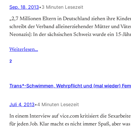
Sep. 18, 2013
•
3 Minuten Lesezeit
„2,7 Millionen Eltern in Deutschland ziehen ihre Kinder
schreibt der Verband alleinerziehender Mütter und Väter
Neonazis]: In der sächsischen Schweiz wurde ein 15-Jähr
Weiterlesen…
2
Trans*-Schwimmen, Wehrpflicht und (mal wieder) Feme
Juli 4, 2013
•
4 Minuten Lesezeit
In einem Interview auf vice.com kritisiert die Sexarbei
für jeden Job. Klar macht es nicht immer Spaß, aber was