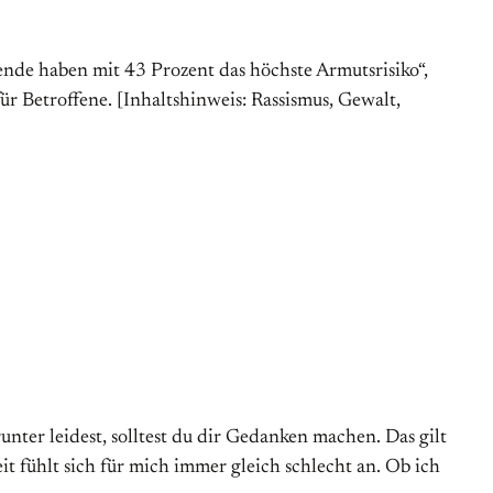
ende haben mit 43 Prozent das höchste Armutsrisiko“,
r Betroffene. [Inhaltshinweis: Rassismus, Gewalt,
nter leidest, solltest du dir Gedanken machen. Das gilt
t fühlt sich für mich immer gleich schlecht an. Ob ich