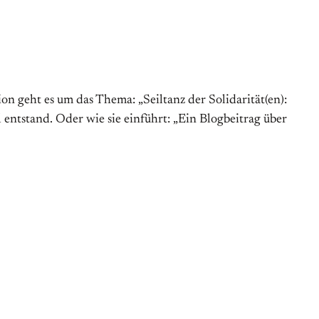
ion geht es um das Thema: „Seiltanz der Solidarität(en):
 entstand. Oder wie sie einführt: „Ein Blogbeitrag über