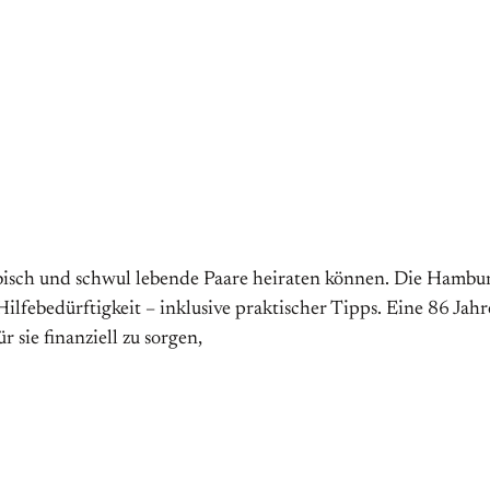
bisch und schwul lebende Paare heiraten können. Die Hamburg
lfebedürftigkeit – inklusive praktischer Tipps. Eine 86 Jahre
sie finanziell zu sorgen,