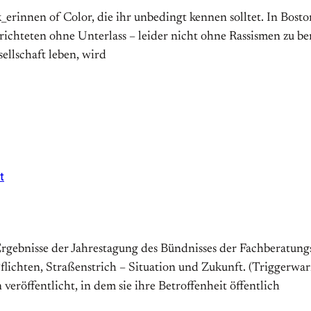
erinnen of Color, die ihr unbedingt kennen solltet. In Bost
chteten ohne Unterlass – leider nicht ohne Rassismen zu b
ellschaft leben, wird
t
 Ergebnisse der Jahrestagung des Bündnisses der Fachberatungs
lichten, Straßenstrich – Situation und Zukunft. (Triggerwar
eröffentlicht, in dem sie ihre Betroffenheit öffentlich