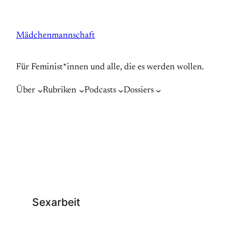
Zum
Inhalt
Mädchenmannschaft
springen
Für Feminist*innen und alle, die es werden wollen.
Über
Rubriken
Podcasts
Dossiers
Sexarbeit