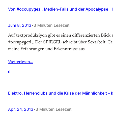
Von #occupygezi, Medien-Fails und der Apocalypse –
Juni 8, 2013
•
3 Minuten Lesezeit
Auf textprodüksiyon gibt es einen differenzierten Blick 
#occupygezi„. Der SPIEGEL schreibt über Sexarbeit. Carm
meine Erfahrungen und Erkenntnisse aus
Weiterlesen…
0
Elektro, Herrenclubs und die Krise der Männlichkeit – k
Apr. 24, 2013
•
3 Minuten Lesezeit