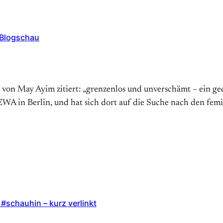
e Blogschau
 von May Ayim zitiert: „grenzenlos und unverschämt – ein ge
A in Berlin, und hat sich dort auf die Suche nach den femi
, #schauhin – kurz verlinkt