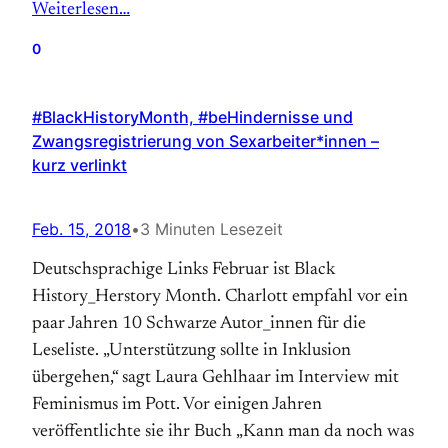
Weiterlesen…
0
#BlackHistoryMonth, #beHindernisse und
Zwangsregistrierung von Sexarbeiter*innen –
kurz verlinkt
Feb. 15, 2018
•
3 Minuten Lesezeit
Deutschsprachige Links Februar ist Black
History_Herstory Month. Charlott empfahl vor ein
paar Jahren 10 Schwarze Autor_innen für die
Leseliste. „Unterstützung sollte in Inklusion
übergehen,“ sagt Laura Gehlhaar im Interview mit
Feminismus im Pott. Vor einigen Jahren
veröffentlichte sie ihr Buch „Kann man da noch was