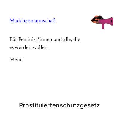
Zum
Inhalt
Mädchenmannschaft
springen
Für Feminist*innen und alle, die
es werden wollen.
Menü
Prostituiertenschutzgesetz