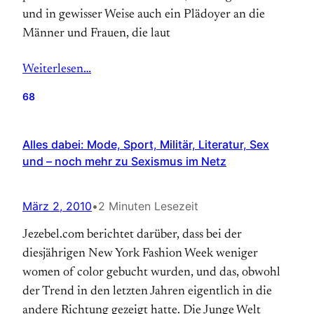
und in gewisser Weise auch ein Plädoyer an die
Männer und Frauen, die laut
Weiterlesen…
68
Alles dabei: Mode, Sport, Militär, Literatur, Sex
und – noch mehr zu Sexismus im Netz
März 2, 2010
•
2 Minuten Lesezeit
Jezebel.com berichtet darüber, dass bei der
diesjährigen New York Fashion Week weniger
women of color gebucht wurden, und das, obwohl
der Trend in den letzten Jahren eigentlich in die
andere Richtung gezeigt hatte. Die Junge Welt