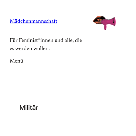
Zum
Inhalt
Mädchenmannschaft
springen
Für Feminist*innen und alle, die
es werden wollen.
Menü
Militär