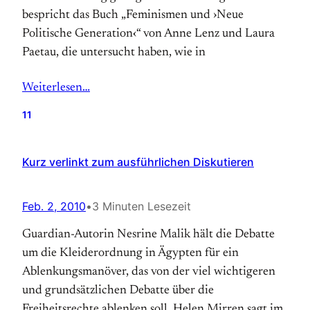
bespricht das Buch „Feminismen und ›Neue
Politische Generation‹“ von Anne Lenz und Laura
Paetau, die untersucht haben, wie in
Weiterlesen…
11
Kurz verlinkt zum ausführlichen Diskutieren
Feb. 2, 2010
•
3 Minuten Lesezeit
Guardian-Autorin Nesrine Malik hält die Debatte
um die Kleiderordnung in Ägypten für ein
Ablenkungsmanöver, das von der viel wichtigeren
und grundsätzlichen Debatte über die
Freiheitsrechte ablenken soll. Helen Mirren sagt im