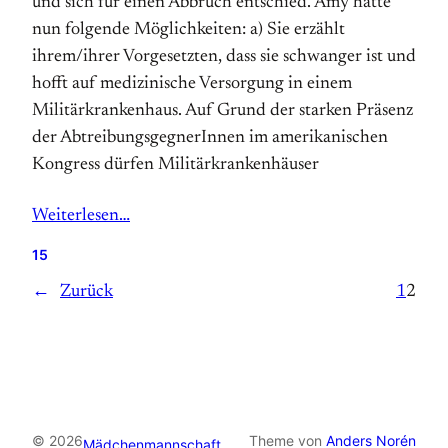
und sich für einen Abbruch entschied. Amy hatte
nun folgende Möglichkeiten: a) Sie erzählt
ihrem/ihrer Vorgesetzten, dass sie schwanger ist und
hofft auf medizinische Versorgung in einem
Militärkrankenhaus. Auf Grund der starken Präsenz
der AbtreibungsgegnerInnen im amerikanischen
Kongress dürfen Militärkrankenhäuser
Weiterlesen…
15
←
Zurück
1
2
© 2026
Theme von
Anders Norén
Mädchenmannschaft