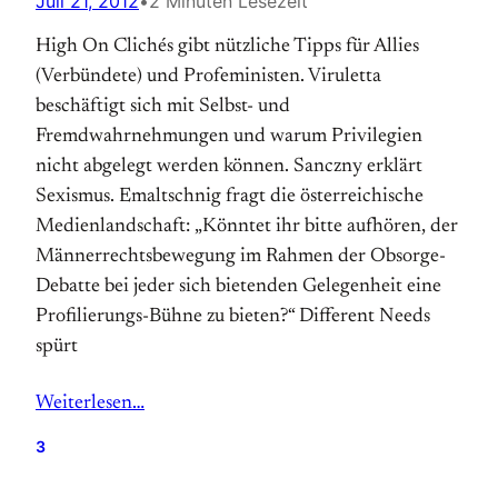
Juli 21, 2012
•
2 Minuten Lesezeit
High On Clichés gibt nützliche Tipps für Allies
(Verbündete) und Profeministen. Viruletta
beschäftigt sich mit Selbst- und
Fremdwahrnehmungen und warum Pri­vi­legien
nicht abgelegt werden können. Sanczny erklärt
Sexismus. Emaltschnig fragt die österreichische
Medienlandschaft: „Könntet ihr bitte auf­hören, der
Männerrechtsbewegung im Rahmen der Obsorge-
Debatte bei jeder sich bietenden Gelegenheit eine
Profilierungs-Bühne zu bieten?“ Different Needs
spürt
Weiterlesen…
3