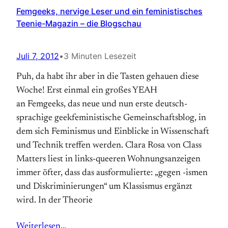
Femgeeks, nervige Leser und ein feministisches
Teenie-Magazin – die Blogschau
Juli 7, 2012
•
3 Minuten Lesezeit
Puh, da habt ihr aber in die Tasten gehauen diese
Woche! Erst einmal ein großes YEAH
an Femgeeks, das neue und nun erste deutsch­
sprachige geekfeministische Gemeinschaftsblog, in
dem sich Feminismus und Einblicke in Wissenschaft
und Technik treffen werden. Clara Rosa von Class
Matters liest in links-queeren Wohnungsanzeigen
immer öfter, dass das ausformulierte: „gegen -ismen
und Diskriminierungen“ um Klassismus er­gänzt
wird. In der Theorie
Weiterlesen…