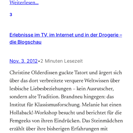
Weiterlesen…
3
Erlebnisse im TV, im Internet und in der Drogerie –
die Blogschau
Nov. 3, 2012
•
2 Minuten Lesezeit
Christine Olderdissen guckte Tatort und ärgert sich
über das dort verbreitete verquere Weltwissen über
lesbische Liebesbeziehungen – kein Ausrutscher,
sondern alte Tradition. Brandneu hingegen: das
Institut für Klassismusforschung. Melanie hat einen
Hollaback!-Workshop besucht und berichtet für die
Femgeeks von ihren Eindrücken. Das Steinmädchen
erzählt über ihre bisherigen Erfahrungen mit