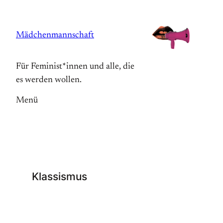
Zum
Inhalt
Mädchenmannschaft
springen
Für Feminist*innen und alle, die
es werden wollen.
Menü
Klassismus