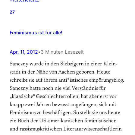
Weiterlesen…
27
Feminismus ist für alle!
Apr. 11, 2012
•
3 Minuten Lesezeit
Sanczny wurde in den Siebzigern in einer Klein­
stadt in der Nähe von Aachen geboren. Heute
schreibt sie auf ihrem anti*istisches empörungsblog.
Sanczny hatte noch nie viel Ver­ständnis für
„klassische“ Geschlechter­rollen, hat aber erst vor
knapp zwei Jahren bewusst angefangen, sich mit
Feminismus zu beschäftigen. So stellt sie uns heute
ein Buch der US-amerikanischen feministischen
und rassismuskritischen Literatur­wissen­schaftlerin