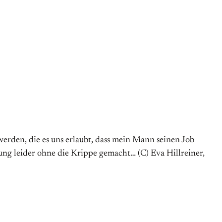
erden, die es uns erlaubt, dass mein Mann seinen Job
ung leider ohne die Krippe gemacht… (C) Eva Hillreiner,