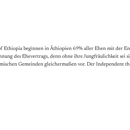
of Ethiopia beginnen in Äthiopien 69% aller Ehen mit der E
ung des Ehevertrags, denn ohne ihre Jungfräulichkeit sei si
limischen Gemeinden gleichermaßen vor. Der Independent th