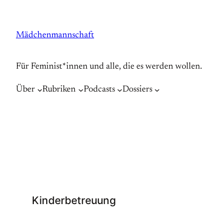
Zum
Inhalt
Mädchenmannschaft
springen
Für Feminist*innen und alle, die es werden wollen.
Über
Rubriken
Podcasts
Dossiers
Kinderbetreuung