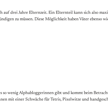
auf drei Jahre Elternzeit. Ein Elternteil kann sich also max
g kündigen zu müssen. Diese Möglichkeit haben Väter ebenso
es so wenig Alphabloggerinnen gibt und kommt beim Betracht
innen mit einer Schwäche für Tetris, Pixelwitze und handge