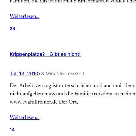
Familien, die das traditionelle Ein-Ernährer-Modell lebe
Weiterlesen…
24
Krippenplätze? – Gibt es nicht!
Juli 13, 2010
•
3 Minuten Lesezeit
Der Arbeitsvertrag ist unterschrieben und auch mit dem
nicht aufgeben muss und die Familie trotzdem an meinen
www.evahillreiner.de Der Ort,
Weiterlesen…
14