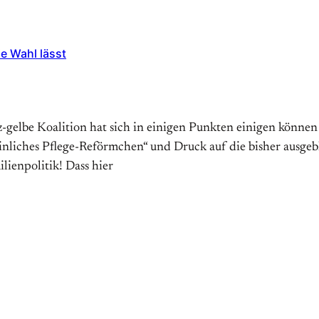
ie Wahl lässt
-gelbe Koalition hat sich in einigen Punkten einigen können
nliches Pflege-Reförmchen“ und Druck auf die bisher ausgebl
lienpolitik! Dass hier