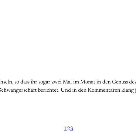
seln, so dass ihr sogar zwei Mal im Monat in den Genuss de
hwangerschaft berichtet. Und in den Kommentaren klang ja b
1
2
3