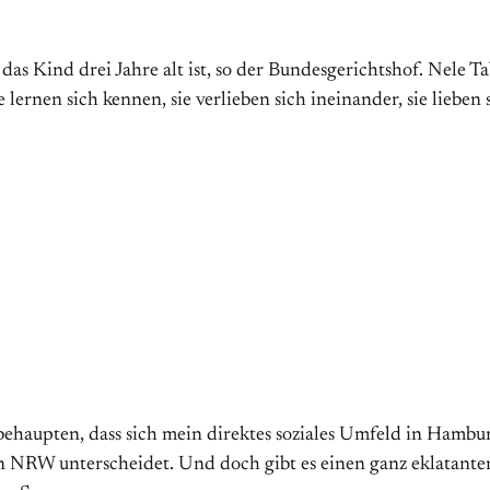
as Kind drei Jahre alt ist, so der Bundesgerichtshof. Nele Ta
lernen sich kennen, sie verlieben sich ineinander, sie liebe
behaupten, dass sich mein direktes soziales Umfeld in Hambur
in NRW unterscheidet. Und doch gibt es einen ganz eklatant