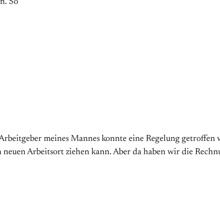
n. So
 Arbeitgeber meines Mannes konnte eine Regelung getroffen w
 neuen Arbeitsort ziehen kann. Aber da haben wir die Rechn