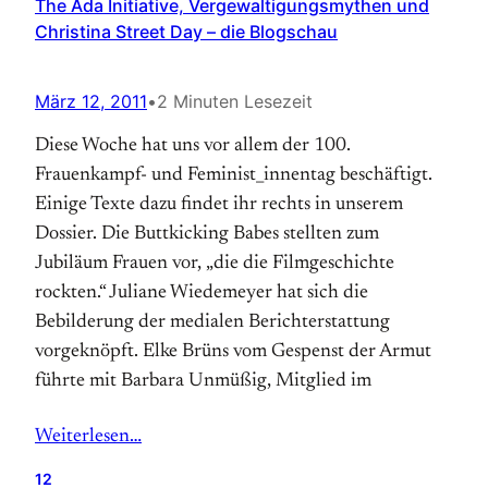
The Ada Initiative, Vergewaltigungsmythen und
Christina Street Day – die Blogschau
März 12, 2011
•
2 Minuten Lesezeit
Diese Woche hat uns vor allem der 100.
Frauenkampf- und Feminist_innentag beschäftigt.
Einige Texte dazu findet ihr rechts in unserem
Dossier. Die Buttkicking Babes stellten zum
Jubiläum Frauen vor, „die die Filmgeschichte
rockten.“ Juliane Wiedemeyer hat sich die
Bebilderung der medialen Berichterstattung
vorgeknöpft. Elke Brüns vom Gespenst der Armut
führte mit Barbara Unmüßig, Mitglied im
Weiterlesen…
12