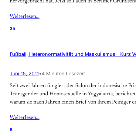
hervorgebracht hat. Jetzt soll auch in Berliner Grunds
Weiterlesen…
35
Fußball, Heteronormativität und Maskulismus – Kurz Ve
Juni 15, 2011
•
4 Minuten Lesezeit
Seit zwei Jahren fungiert der Salon der indonesische Fr
Transgender und Homosexuelle in Yogyakarta, berichtet 
warum sie nach Jahren einen Brief von ihrem Peiniger er
Weiterlesen…
6