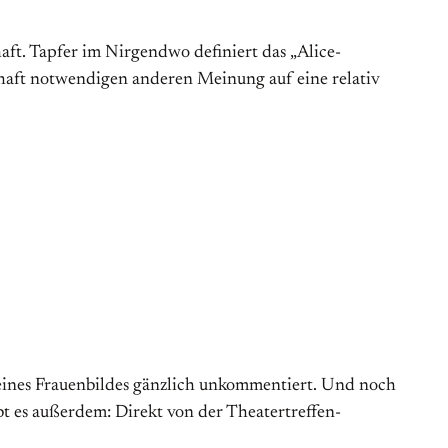
ft. Tapfer im Nirgendwo definiert das „Alice-
chaft notwendigen anderen Meinung auf eine relativ
h seines Frauenbildes gänzlich unkommentiert. Und noch
t es außerdem: Direkt von der Theatertreffen-