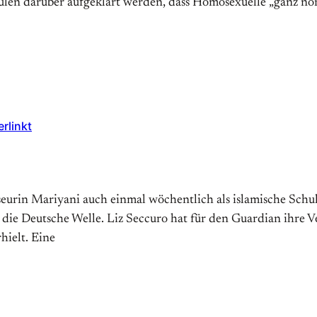
chulen darüber aufgeklärt werden, dass Homosexuelle „ganz n
rlinkt
iseurin Mariyani auch einmal wöchentlich als islamische Schul
die Deutsche Welle. Liz Seccuro hat für den Guardian ihre V
hielt. Eine