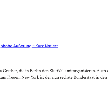
ophobe Äußerung – Kurz Notiert
 Grether, die in Berlin den SlutWalk mitorganisieren. Auch d
 zum Freuen: New York ist der nun sechste Bundesstaat in de