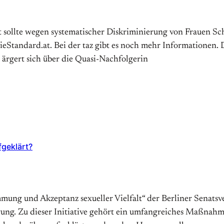
sollte wegen systematischer Diskriminierung von Frauen Sch
tandard.at. Bei der taz gibt es noch mehr Informationen. Die
 ärgert sich über die Quasi-Nachfolgerin
fgeklärt?
immung und Akzeptanz sexueller Vielfalt“ der Berliner Senatsv
rung. Zu dieser Initiative gehört ein umfangreiches Maßnah