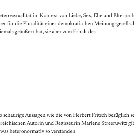
rosexualität im Kontext von Liebe, Sex, Ehe und Elternscha
er für die Pluralität einer demokratischen Meinungsgesells
emals geäußert hat, sie aber zum Erhalt des
n so schaurige Aussagen wie die von Herbert Fritsch bezüglic
rreichischen Autorin und Regisseurin Marlene Streeruwitz gib
 was heteronormativ so verstanden