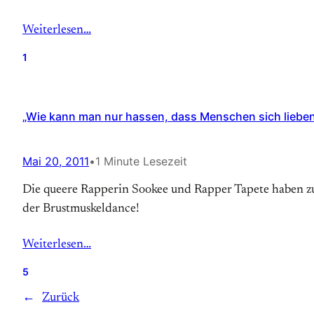
Weiterlesen…
1
„Wie kann man nur hassen, dass Menschen sich lieben
Mai 20, 2011
•
1 Minute Lesezeit
Die queere Rapperin Sookee und Rapper Tapete haben zu
der Brustmuskeldance!
Weiterlesen…
5
←
Zurück