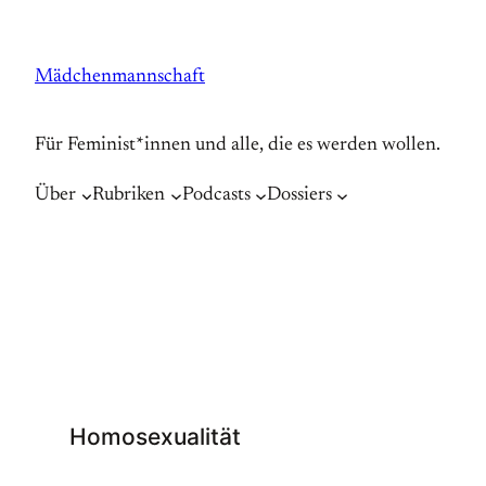
Zum
Inhalt
Mädchenmannschaft
springen
Für Feminist*innen und alle, die es werden wollen.
Über
Rubriken
Podcasts
Dossiers
Homosexualität