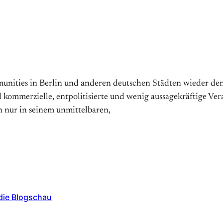
unities in Berlin und anderen deutschen Städten wieder den 
kommerzielle, entpolitisierte und wenig aussagekräftige Ver
n nur in seinem unmittelbaren,
die Blogschau