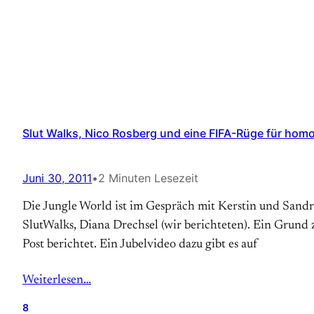
Slut Walks, Nico Rosberg und eine FIFA-Rüge für hom
Juni 30, 2011
•
2 Minuten Lesezeit
Die Jungle World ist im Gespräch mit Kerstin und Sandra
SlutWalks, Diana Drechsel (wir berichteten). Ein Grund
Post berichtet. Ein Jubelvideo dazu gibt es auf
Weiterlesen…
8