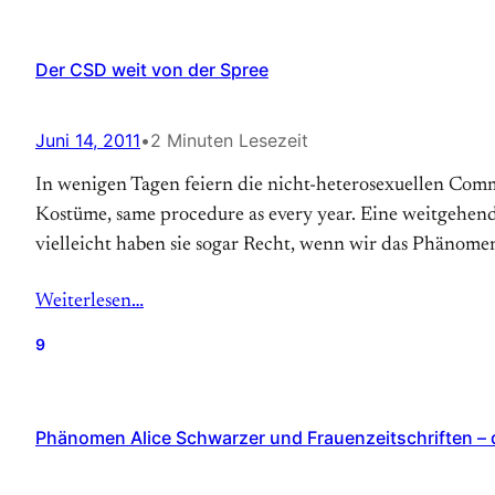
Der CSD weit von der Spree
Juni 14, 2011
•
2 Minuten Lesezeit
In wenigen Tagen feiern die nicht-heterosexuellen Comm
Kostüme, same procedure as every year. Eine weitgehend 
vielleicht haben sie sogar Recht, wenn wir das Phänome
Weiterlesen…
9
Phänomen Alice Schwarzer und Frauenzeitschriften – 