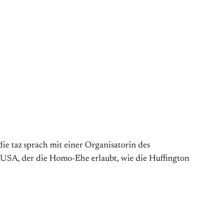
ie taz sprach mit einer Organisatorin des
n USA, der die Homo-Ehe erlaubt, wie die Huffington