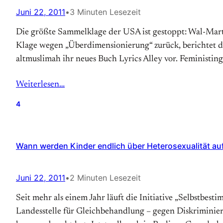
Juni 22, 2011
•
3 Minuten Lesezeit
Die größte Sammelklage der USA ist gestoppt: Wal-Mart 
Klage wegen „Überdimensionierung“ zurück, berichtet dieS
altmuslimah ihr neues Buch Lyrics Alley vor. Feministing
Weiterlesen…
4
Wann werden Kinder endlich über Heterosexualität au
Juni 22, 2011
•
2 Minuten Lesezeit
Seit mehr als einem Jahr läuft die Initiative „Selbstbest
Landesstelle für Gleichbehandlung – gegen Diskriminie