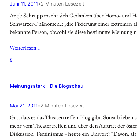
Juni 11, 2011
•
2 Minuten Lesezeit
Antje Schrupp macht sich Gedanken über Homo- und Hete
Schwarzer-Phänomen„: „die Fixierung einer extremen ab
bekannte Person, obwohl sie diese bestimmte Meinung ni
Weiterlesen…
5
Meinungsstark – Die Blogschau
Mai 21, 2011
•
2 Minuten Lesezeit
Gut, dass es das Theatertreffen-Blog gibt. Sonst bliebe
mehr vom Theatertreffen und über den Auftritt der öste
Diskussion “Feminismus – heute ein Unwort?” Davon, als