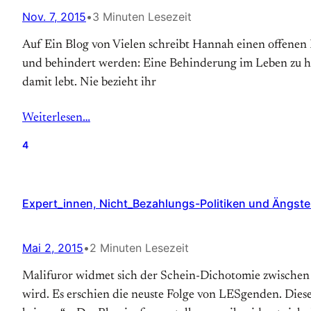
Nov. 7, 2015
•
3 Minuten Lesezeit
Auf Ein Blog von Vielen schreibt Hannah einen offenen B
und behindert werden: Eine Behinderung im Leben zu haben
damit lebt. Nie bezieht ihr
Weiterlesen…
4
Expert_innen, Nicht_Bezahlungs-Politiken und Ängste
Mai 2, 2015
•
2 Minuten Lesezeit
Malifuror widmet sich der Schein-Dichotomie zwischen d
wird. Es erschien die neuste Folge von LESgenden. Diese