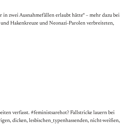
 in zwei Ausnahmefällen erlaubt hätte“ – mehr dazu bei
en und Hakenkreuze und Neonazi-Parolen verbreiteten,
n verfasst. #feministsarehot? Fallstricke lauern bei
arigen, dicken, lesbischen_typenhassenden, nicht-weißen,