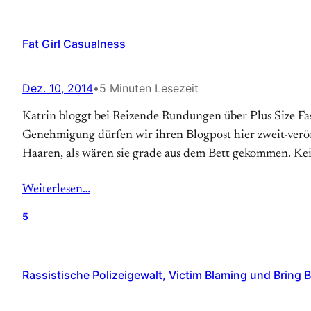
Fat Girl Casualness
Dez. 10, 2014
•
5 Minuten Lesezeit
Katrin bloggt bei Reizende Rundungen über Plus Size Fas
Genehmigung dürfen wir ihren Blogpost hier zweit-verö
Haaren, als wären sie grade aus dem Bett gekommen. K
Weiterlesen…
5
Rassistische Polizeigewalt, Victim Blaming und Bring 