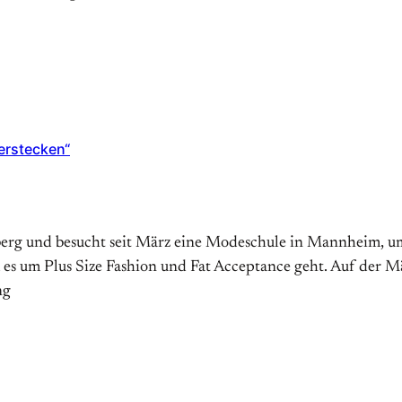
verstecken“
lberg und besucht seit März eine Modeschule in Mannheim, u
es um Plus Size Fashion und Fat Acceptance geht. Auf der M
ng