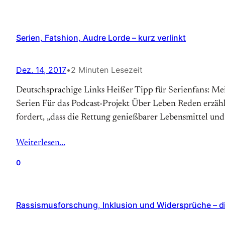
Serien, Fatshion, Audre Lorde – kurz verlinkt
Dez. 14, 2017
•
2 Minuten Lesezeit
Deutschsprachige Links Heißer Tipp für Serienfans: Mei
Serien Für das Podcast-Projekt Über Leben Reden erzä
fordert, „dass die Rettung genießbarer Lebensmittel u
Weiterlesen…
0
Rassismusforschung, Inklusion und Widersprüche – d