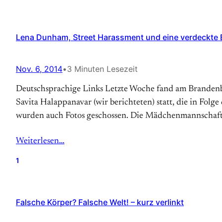
Lena Dunham, Street Harassment und eine verdeckte Er
Nov. 6, 2014
•
3 Minuten Lesezeit
Deutschsprachige Links Letzte Woche fand am Brandenbur
Savita Halappanavar (wir berichteten) statt, die in Folge
wurden auch Fotos geschossen. Die Mädchenmannschaft i
Weiterlesen…
1
Falsche Körper? Falsche Welt! – kurz verlinkt