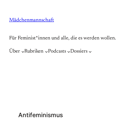
Zum
Inhalt
Mädchenmannschaft
springen
Für Feminist*innen und alle, die es werden wollen.
Über
Rubriken
Podcasts
Dossiers
Antifeminismus