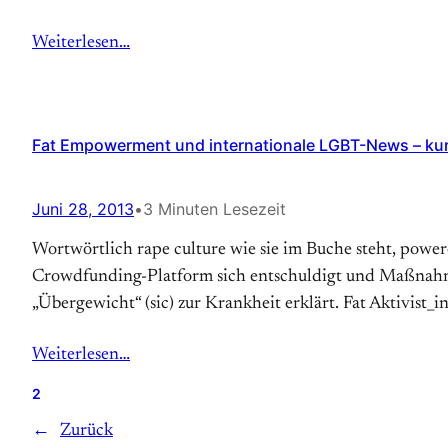
Weiterlesen…
Fat Empowerment und internationale LGBT-News – kurz
Juni 28, 2013
•
3 Minuten Lesezeit
Wortwörtlich rape culture wie sie im Buche steht, powe
Crowdfunding-Platform sich entschuldigt und Maßnahme
„Übergewicht“ (sic) zur Krankheit erklärt. Fat Aktivist_i
Weiterlesen…
2
←
Zurück