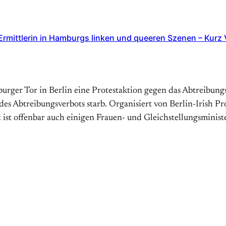
mittlerin in Hamburgs linken und queeren Szenen – Kurz V
ger Tor in Berlin eine Protestaktion gegen das Abtreibungsv
 des Abtreibungsverbots starb. Organisiert von Berlin-Irish P
st offenbar auch einigen Frauen- und Gleichstellungsminis