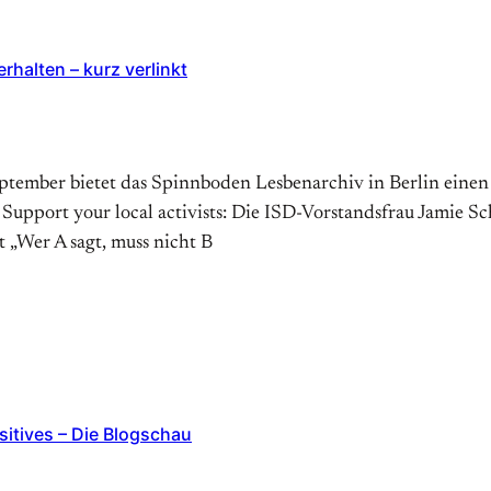
halten – kurz verlinkt
ptember bietet das Spinnboden Lesbenarchiv in Berlin einen 
. Support your local activists: Die ISD-Vorstandsfrau Jamie S
t „Wer A sagt, muss nicht B
sitives – Die Blogschau