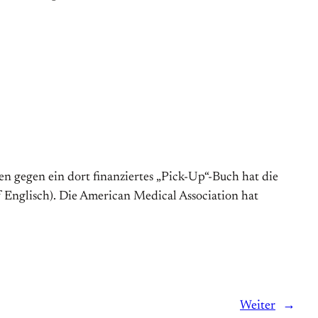
n gegen ein dort finanziertes „Pick-Up“-Buch hat die
nglisch). Die American Medical Association hat
Weiter
→