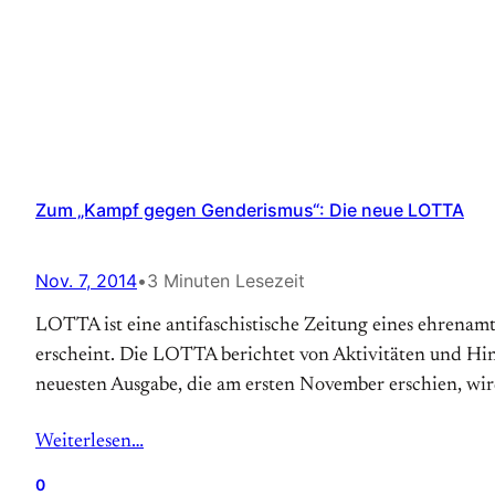
Zum „Kampf gegen Genderismus“: Die neue LOTTA
Nov. 7, 2014
•
3 Minuten Lesezeit
LOTTA ist eine antifaschistische Zeitung eines ehrenam
erscheint. Die LOTTA berichtet von Aktivitäten und Hin
neuesten Ausgabe, die am ersten November erschien, w
Weiterlesen…
0