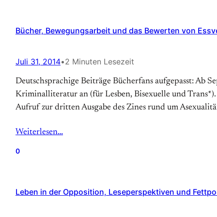
Bücher, Bewegungsarbeit und das Bewerten von Essver
Juli 31, 2014
•
2 Minuten Lesezeit
Deutschsprachige Beiträge Bücherfans aufgepasst: Ab Se
Kriminalliteratur an (für Lesben, Bisexuelle und Trans*)
Aufruf zur dritten Ausgabe des Zines rund um Asexualitä
Weiterlesen…
0
Leben in der Opposition, Leseperspektiven und Fettpo