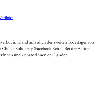
erlinkt
erbot in Irland anlässlich des zweiten Todestages von
ro Choice Solidarity (Facebook-Seite). Bei der Aktion
terInnen und -senatorInnen der Länder