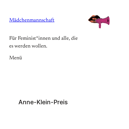
Zum
Inhalt
Mädchenmannschaft
springen
Für Feminist*innen und alle, die
es werden wollen.
Menü
Anne-Klein-Preis