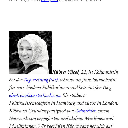
Kübra Yücel
, 22, ist Kolumnistin
bei der
Tageszeitung (taz)
, schreibt als freie Journalistin
für verschiedene Publikationen und betreibt den Blog
ein-fremdwoerterbuch.com
. Sie studiert
Politikwissenschaften in Hamburg und zuvor in London.
Kübra ist Gründungsmitglied von
Zahnräder
, einem
Netzwerk von engagierten und aktiven Muslimen und
Musliminnen. Wir begrüßen Kübra ganz herzlich auf