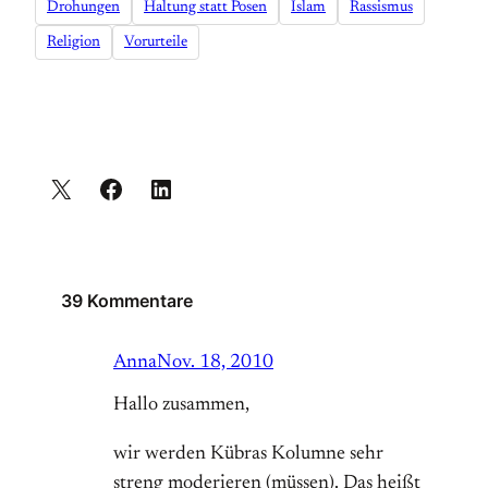
Drohungen
Haltung statt Posen
Islam
Rassismus
Religion
Vorurteile
39 Kommentare
Anna
Nov. 18, 2010
Hallo zusammen,
wir werden Kübras Kolumne sehr
streng moderieren (müssen). Das heißt