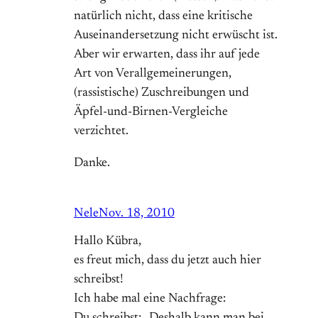
natürlich nicht, dass eine kritische
Auseinandersetzung nicht erwüscht ist.
Aber wir erwarten, dass ihr auf jede
Art von Verallgemeinerungen,
(rassistische) Zuschreibungen und
Äpfel-und-Birnen-Vergleiche
verzichtet.
Danke.
Nele
Nov. 18, 2010
Hallo Kübra,
es freut mich, dass du jetzt auch hier
schreibst!
Ich habe mal eine Nachfrage:
Du schreibst: „Deshalb kann man bei