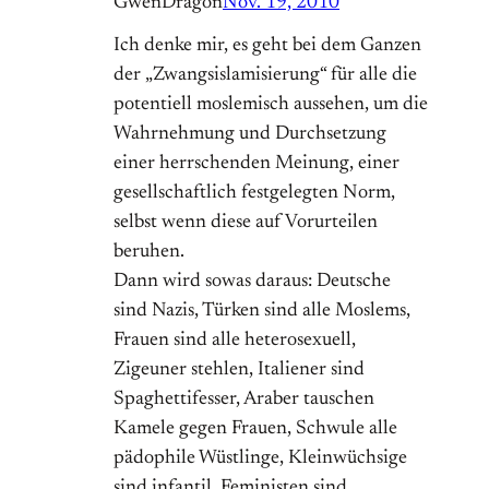
GwenDragon
Nov. 19, 2010
Ich denke mir, es geht bei dem Ganzen
der „Zwangsislamisierung“ für alle die
potentiell moslemisch aussehen, um die
Wahrnehmung und Durchsetzung
einer herrschenden Meinung, einer
gesellschaftlich festgelegten Norm,
selbst wenn diese auf Vorurteilen
beruhen.
Dann wird sowas daraus: Deutsche
sind Nazis, Türken sind alle Moslems,
Frauen sind alle heterosexuell,
Zigeuner stehlen, Italiener sind
Spaghettifesser, Araber tauschen
Kamele gegen Frauen, Schwule alle
pädophile Wüstlinge, Kleinwüchsige
sind infantil, Feministen sind