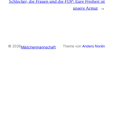
Schlecker, die Frauen und die FDP: Eure Freiheit ist
unsere Armut
→
© 2026
Theme von
Anders Norén
Mädchenmannschaft