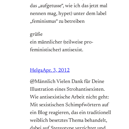
das „aufgetusse“, wie ich das jetzt mal
nennen mag, hypet) unter dem label
„feminismus“ zu betreiben
grüße
ein männlicher (teilweise pro-
feministischer) antisexist.
Helga
Apr. 3, 2012
@Männlich Vielen Dank für Deine
Illustration eines Strohantisexisten.
Wie antisexistische Arbeit nicht geht:
Mit sexistischen Schimpfwörtern auf
ein Blog reagieren, das ein traditionell
weiblich besetztes Thema behandelt,
dabei auf Stereotype verzichtet und