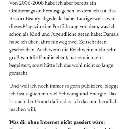
Von 2006-2008 habe ich aber bereits ein
Onlinemagazin herausgegeben, in dem ich u.a. das
Ressort Beauty abgedeckt habe. Lustigerweise war
dieses Magazin eine Fortführung von dem, was ich
schon als Kind und Jugendliche getan habe: Damals
habe ich über Jahre hinweg zwei Zeitschriften
geschrieben. Auch wenn die Reichweite nicht sehr
groß war (die Familie eben), hat es mich sehr
begeistert, sonst hätte ich das wohl nicht so lange
gemacht.
Und weil ich noch immer so gern publiziere, blogge
ich fast täglich mit viel Schwung und Energie. Das
ist auch der Grund dafür, dass ich das nun beruflich
machen will.
Was dir ohne Internet nicht passiert wäre: