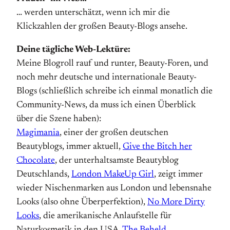
… werden unterschätzt, wenn ich mir die
Klickzahlen der großen Beauty-Blogs ansehe.
Deine tägliche Web-Lektüre:
Meine Blogroll rauf und runter, Beauty-Foren, und
noch mehr deutsche und internationale Beauty-
Blogs (schließlich schreibe ich einmal monatlich die
Community-News, da muss ich einen Überblick
über die Szene haben):
Magimania
, einer der großen deutschen
Beautyblogs, immer aktuell,
Give the Bitch her
Chocolate
, der unterhaltsamste Beautyblog
Deutschlands,
London MakeUp Girl
, zeigt immer
wieder Nischenmarken aus London und lebensnahe
Looks (also ohne Überperfektion),
No More Dirty
Looks
, die amerikanische Anlaufstelle für