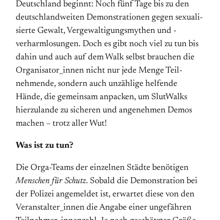
Deutschland beginnt: Noch fünf Tage bis zu den
deutschlandweiten Demonstrationen gegen sexuali­
sier­te Gewalt, Vergewaltigungsmythen und -
verharmlosungen. Doch es gibt noch viel zu tun bis
dahin und auch auf dem Walk selbst brauchen die
Organisator­_innen nicht nur jede Menge Teil­
nehmende, sondern auch unzählige hel­fende
Hände, die gemeinsam anpacken, um Slut­Walks
hierzulande zu sicheren und angenehmen Demos
machen – trotz aller Wut!
Was ist zu tun?
Die Orga-Teams der einzelnen Städte benötigen
Menschen für Schutz
. Sobald die Demonstration bei
der Polizei angemeldet ist, erwartet diese von den
Veranstalter_innen die Angabe einer ungefähren