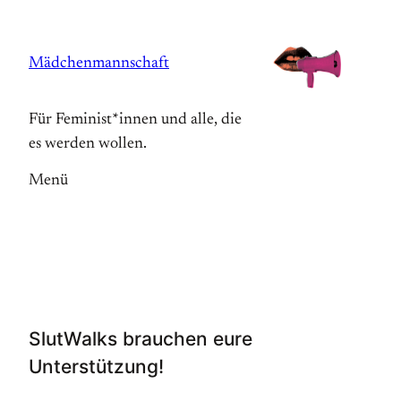
Zum
Inhalt
Mädchenmannschaft
springen
Für Feminist*innen und alle, die
es werden wollen.
Menü
SlutWalks brauchen eure
Unterstützung!