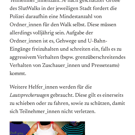
Teilnehmer_innenzahl. Je nach geschätzter Größe
des SlutWalks in der jeweiligen Stadt fordert die
Polizei daraufhin eine Mindestanzahl von
Ordner_innen für den Walk selbst. Diese müssen
allerdings volljährig sein. Aufgabe der
Ordner_innen ist es, Gehwege und U-Bahn-
Eingänge freizuhalten und schreiten ein, falls es zu
aggressivem Verhalten (bspw. grenz­über­schreitendes
Verhalten von Zuschauer_innen und Presseteams)
kommt.
Weitere Helfer_innen werden für die
Lautsprecherwagen
gebraucht. Diese gilt es einerseits
zu schieben oder zu fahren, sowie zu schützen, damit
sich Teil­nehmer­_innen nicht verletzen.