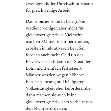
>weniger als der Durchschnittsmann
für gleichwertige Arbeit
Das ist bisher so nicht belegt. Sie
verdient weniger, aber nicht für
gleichwertige Arbeit. Vielmehr
machen Männer mehr berstunden,
arbeiten in lukrativeren Berufen,
fordern auch mehr Geld (in der
Privatwirtschaft kann der Staat den
Lohn nicht einfach festsetzen).
Männer werden wegen höherer
Berufserfahrung und häufigerer
Vollzeittätigkeit eher befördert, aber
dann machen sie auch keine
gleichwertige Arbeit im Verhältnis zu
den Nichtbeförderten.