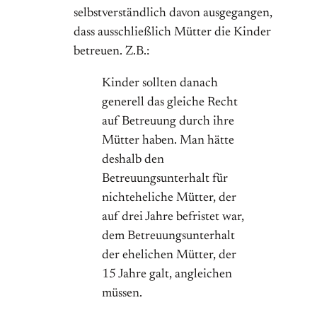
selbstverständlich davon ausgegangen,
dass ausschließlich Mütter die Kinder
betreuen. Z.B.:
Kinder sollten danach
generell das gleiche Recht
auf Betreuung durch ihre
Mütter haben. Man hätte
deshalb den
Betreuungsunterhalt für
nichteheliche Mütter, der
auf drei Jahre befristet war,
dem Betreuungsunterhalt
der ehelichen Mütter, der
15 Jahre galt, angleichen
müssen.