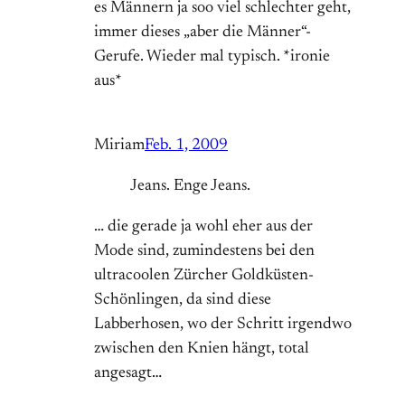
es Männern ja soo viel schlechter geht,
immer dieses „aber die Männer“-
Gerufe. Wieder mal typisch. *ironie
aus*
Miriam
Feb. 1, 2009
Jeans. Enge Jeans.
… die gerade ja wohl eher aus der
Mode sind, zumindestens bei den
ultracoolen Zürcher Goldküsten-
Schönlingen, da sind diese
Labberhosen, wo der Schritt irgendwo
zwischen den Knien hängt, total
angesagt…