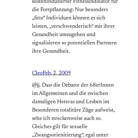
kosteninduzierter Fitnessindikator für
die Fortpflanzung: Nur besonders
„fitte“ Individuen können es sich
leisten, „verschwenderisch“ mit ihrer
Gesundheit umzugehen und
signalisieren so potentiellen Partnern
ihre Gesundheit.
Cleo
Feb. 2, 2009
@jj. Dass die Debatte der 68erInnen
im Allgemeinen und die zwischen
damaligen Heteras und Lesben im
Besonderen totalitäre Züge aufweist,
sehe ich streckenweise auch so.
Gleiches gilt für sexuelle
„Zwangsorienitierung“, egal unter