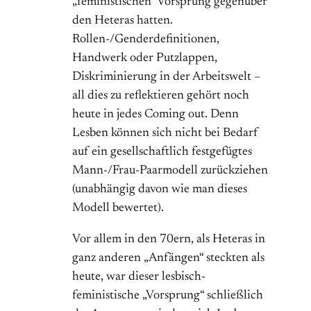
„feministischen“ Vorsprung gegenüber
den Heteras hatten.
Rollen-/Genderdefinitionen,
Handwerk oder Putzlappen,
Diskriminierung in der Arbeitswelt –
all dies zu reflektieren gehört noch
heute in jedes Coming out. Denn
Lesben können sich nicht bei Bedarf
auf ein gesellschaftlich festgefügtes
Mann-/Frau-Paarmodell zurückziehen
(unabhängig davon wie man dieses
Modell bewertet).
Vor allem in den 70ern, als Heteras in
ganz anderen „Anfängen“ steckten als
heute, war dieser lesbisch-
feministische „Vorsprung“ schließlich