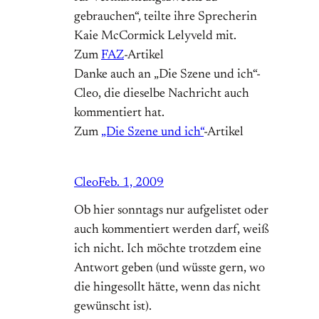
gebrauchen“, teilte ihre Sprecherin
Kaie McCormick Lelyveld mit.
Zum
FAZ
-Artikel
Danke auch an „Die Szene und ich“-
Cleo, die dieselbe Nachricht auch
kommentiert hat.
Zum
„Die Szene und ich“
-Artikel
Cleo
Feb. 1, 2009
Ob hier sonntags nur aufgelistet oder
auch kommentiert werden darf, weiß
ich nicht. Ich möchte trotzdem eine
Antwort geben (und wüsste gern, wo
die hingesollt hätte, wenn das nicht
gewünscht ist).