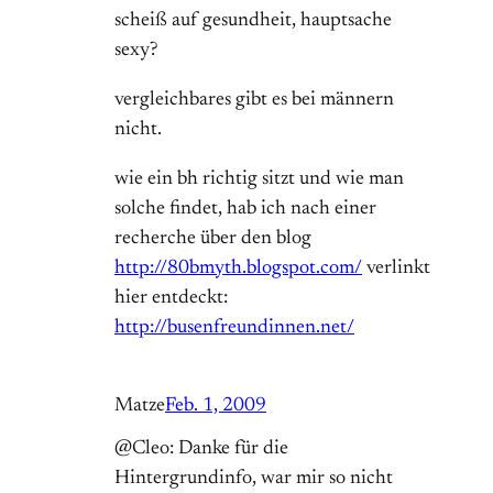
scheiß auf gesundheit, hauptsache
sexy?
vergleichbares gibt es bei männern
nicht.
wie ein bh richtig sitzt und wie man
solche findet, hab ich nach einer
recherche über den blog
http://80bmyth.blogspot.com/
verlinkt
hier entdeckt:
http://busenfreundinnen.net/
Matze
Feb. 1, 2009
@Cleo: Danke für die
Hintergrundinfo, war mir so nicht