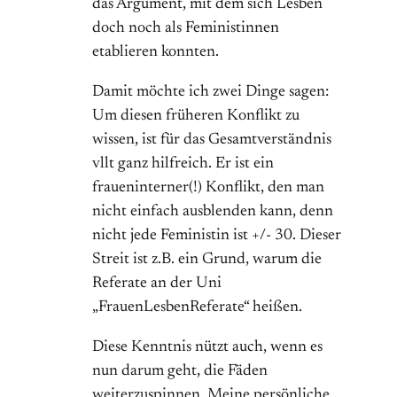
das Argument, mit dem sich Lesben
doch noch als Feministinnen
etablieren konnten.
Damit möchte ich zwei Dinge sagen:
Um diesen früheren Konflikt zu
wissen, ist für das Gesamtverständnis
vllt ganz hilfreich. Er ist ein
fraueninterner(!) Konflikt, den man
nicht einfach ausblenden kann, denn
nicht jede Feministin ist +/- 30. Dieser
Streit ist z.B. ein Grund, warum die
Referate an der Uni
„FrauenLesbenReferate“ heißen.
Diese Kenntnis nützt auch, wenn es
nun darum geht, die Fäden
weiterzuspinnen. Meine persönliche