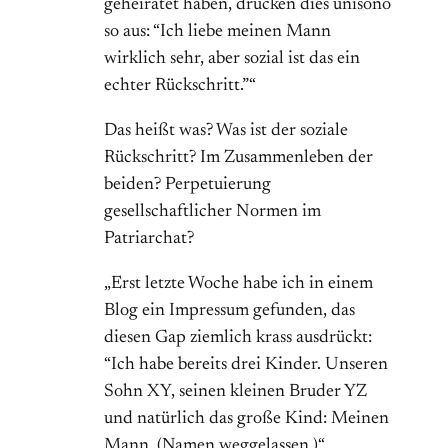
geheiratet haben, drücken dies unisono
so aus: “Ich liebe meinen Mann
wirklich sehr, aber sozial ist das ein
echter Rückschritt.”“
Das heißt was? Was ist der soziale
Rückschritt? Im Zusammenleben der
beiden? Perpetuierung
gesellschaftlicher Normen im
Patriarchat?
„Erst letzte Woche habe ich in einem
Blog ein Impressum gefunden, das
diesen Gap ziemlich krass ausdrückt:
“Ich habe bereits drei Kinder. Unseren
Sohn XY, seinen kleinen Bruder YZ
und natürlich das große Kind: Meinen
Mann. (Namen weggelassen.)“