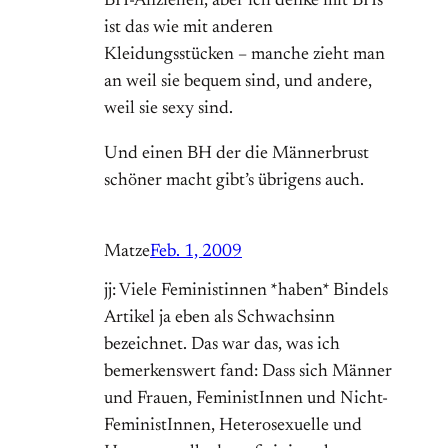
BH-Anziehen, aber ich denke mit BHs
ist das wie mit anderen
Kleidungsstücken – manche zieht man
an weil sie bequem sind, und andere,
weil sie sexy sind.
Und einen BH der die Männerbrust
schöner macht gibt’s übrigens auch.
Matze
Feb. 1, 2009
jj: Viele Feministinnen *haben* Bindels
Artikel ja eben als Schwachsinn
bezeichnet. Das war das, was ich
bemerkenswert fand: Dass sich Männer
und Frauen, FeministInnen und Nicht-
FeministInnen, Heterosexuelle und