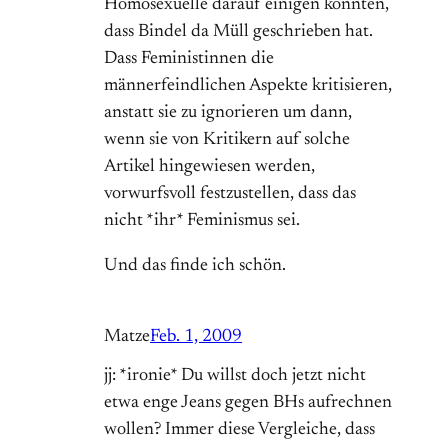
Homosexuelle darauf einigen konnten,
dass Bindel da Müll geschrieben hat.
Dass Feministinnen die
männerfeindlichen Aspekte kritisieren,
anstatt sie zu ignorieren um dann,
wenn sie von Kritikern auf solche
Artikel hingewiesen werden,
vorwurfsvoll festzustellen, dass das
nicht *ihr* Feminismus sei.
Und das finde ich schön.
Matze
Feb. 1, 2009
jj: *ironie* Du willst doch jetzt nicht
etwa enge Jeans gegen BHs aufrechnen
wollen? Immer diese Vergleiche, dass