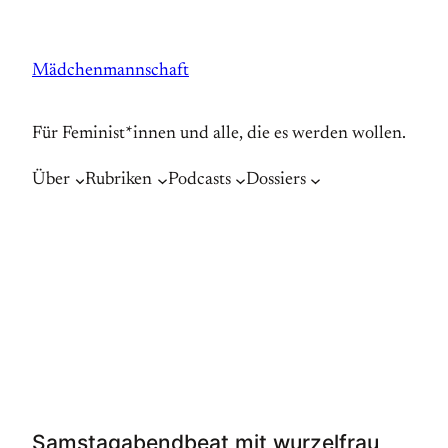
Zum
Inhalt
Mädchenmannschaft
springen
Für Feminist*innen und alle, die es werden wollen.
Über
Rubriken
Podcasts
Dossiers
Samstagabendbeat mit wurzelfrau