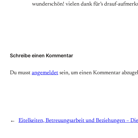
wunderschön! vielen dank für’s drauf-aufmer
Schreibe einen Kommentar
Du musst
angemeldet
sein, um einen Kommentar abzuge
←
Eitelkeiten, Betreuungsarbeit und Beziehungen – Di