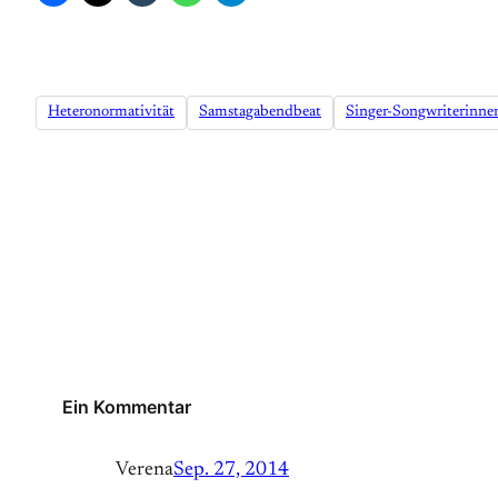
Heteronormativität
Samstagabendbeat
Singer-Songwriterinne
Ein Kommentar
Verena
Sep. 27, 2014