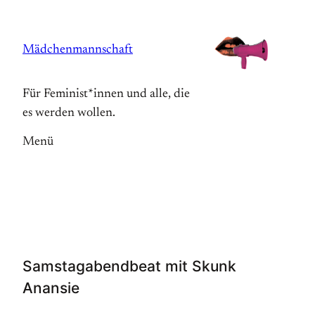
Zum
Inhalt
Mädchenmannschaft
springen
Für Feminist*innen und alle, die
es werden wollen.
Menü
Samstagabendbeat mit Skunk
Anansie