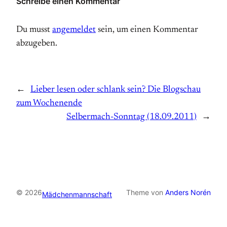
Schreibe einen Kommentar
Du musst
angemeldet
sein, um einen Kommentar
abzugeben.
←
Lieber lesen oder schlank sein? Die Blogschau
zum Wochenende
Selbermach-Sonntag (18.09.2011)
→
© 2026
Theme von
Anders Norén
Mädchenmannschaft