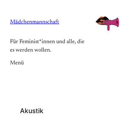
Zum
Inhalt
Mädchenmannschaft
springen
Für Feminist*innen und alle, die
es werden wollen.
Menü
Akustik