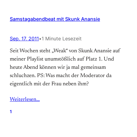
Samstagabendbeat mit Skunk Anansie
Sep. 17, 2011
•
1 Minute Lesezeit
Seit Wochen steht „Weak“ von Skunk Anansie auf
meiner Playlist unumstößlich auf Platz 1. Und
heute Abend können wir ja mal gemeinsam
schluchzen. PS: Was macht der Moderator da
eigentlich mit der Frau neben ihm?
Weiterlesen…
1