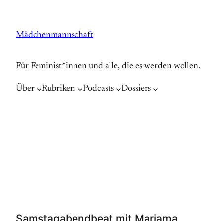
Zum
Inhalt
Mädchenmannschaft
springen
Für Feminist*innen und alle, die es werden wollen.
Über
Rubriken
Podcasts
Dossiers
Samstagabendbeat mit Mariama