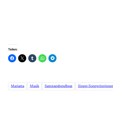
Teilen:
Mariama
Musik
Samstagabendbeat
Singer-Songwriterinne