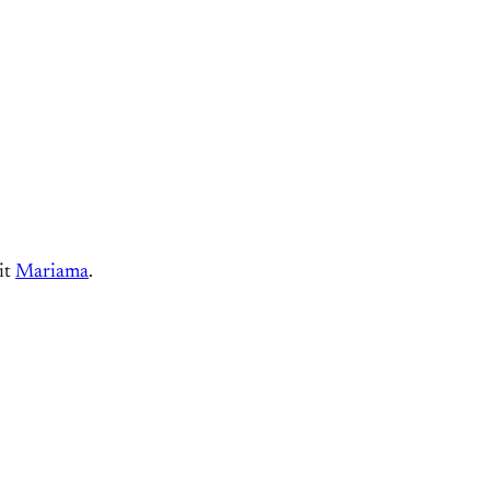
it
Mariama
.