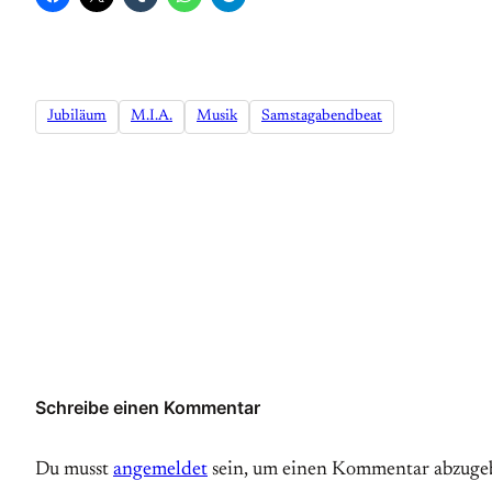
Jubiläum
M.I.A.
Musik
Samstagabendbeat
Schreibe einen Kommentar
Du musst
angemeldet
sein, um einen Kommentar abzuge