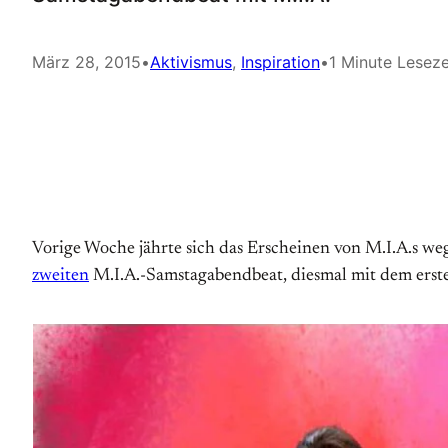
März 28, 2015
•
Aktivismus
, 
Inspiration
•
1 Minute Leseze
Vorige Woche jährte sich das Erscheinen von M.I.A.s 
zweiten
M.I.A.-Samstagabendbeat, diesmal mit dem erste