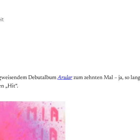
it
wegweisendem Debutalbum
Arular
zum zehnten Mal – ja, so lang
n „Hit“.