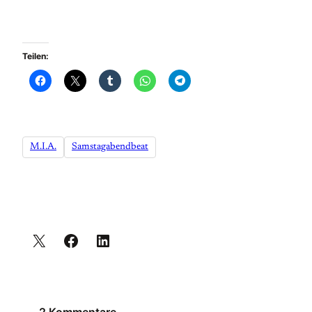
Teilen:
M.I.A.
Samstagabendbeat