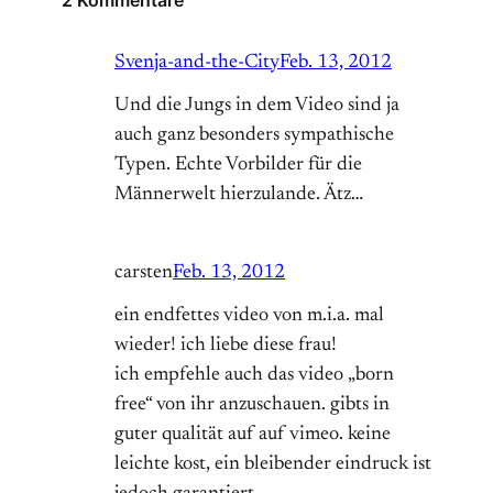
2 Kommentare
Svenja-and-the-City
Feb. 13, 2012
Und die Jungs in dem Video sind ja
auch ganz besonders sympathische
Typen. Echte Vorbilder für die
Männerwelt hierzulande. Ätz…
carsten
Feb. 13, 2012
ein endfettes video von m.i.a. mal
wieder! ich liebe diese frau!
ich empfehle auch das video „born
free“ von ihr anzuschauen. gibts in
guter qualität auf auf vimeo. keine
leichte kost, ein bleibender eindruck ist