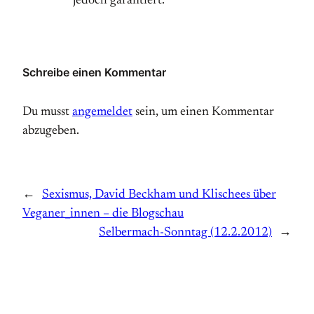
jedoch garantiert.
Schreibe einen Kommentar
Du musst
angemeldet
sein, um einen Kommentar
abzugeben.
←
Sexismus, David Beckham und Klischees über
Veganer_innen – die Blogschau
Selbermach-Sonntag (12.2.2012)
→