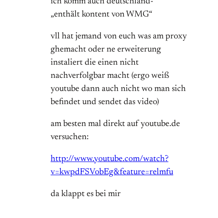
ich komm auch deutschland-
„enthält kontent von WMG“
vll hat jemand von euch was am proxy
ghemacht oder ne erweiterung
instaliert die einen nicht
nachverfolgbar macht (ergo weiß
youtube dann auch nicht wo man sich
befindet und sendet das video)
am besten mal direkt auf youtube.de
versuchen:
http://www.youtube.com/watch?
v=kwpdFSVobEg&feature=relmfu
da klappt es bei mir