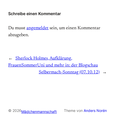
Schreibe einen Kommentar
Du musst
angemeldet
sein, um einen Kommentar
abzugeben.
←
Sherlock Holmes, Aufklärung,
FrauenSommerUni und mehr in: der Blogschau
Selbermach-Sonntag (07.10.12)
→
© 2026
Theme von
Anders Norén
Mädchenmannschaft