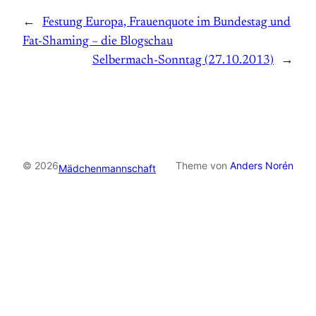
←
Festung Europa, Frauenquote im Bundestag und
Fat-Shaming – die Blogschau
Selbermach-Sonntag (27.10.2013)
→
© 2026
Theme von
Anders Norén
Mädchenmannschaft