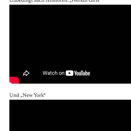
Unbedingt auch reinhören: „Werkin Girls“
Und „New York“