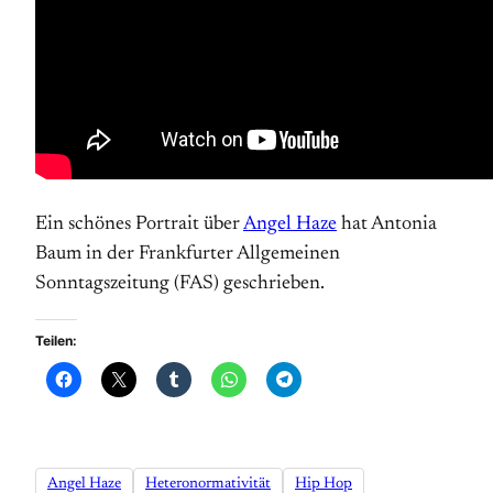
Ein schönes Portrait über
Angel Haze
hat Antonia
Baum in der Frankfurter Allgemeinen
Sonntagszeitung (FAS) geschrieben.
Teilen:
Angel Haze
Heteronormativität
Hip Hop