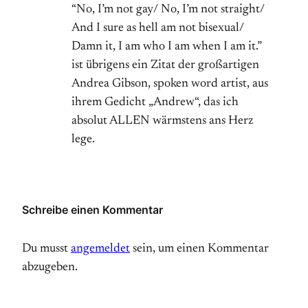
“No, I’m not gay/ No, I’m not straight/
And I sure as hell am not bisexual/
Damn it, I am who I am when I am it.”
ist übrigens ein Zitat der großartigen
Andrea Gibson, spoken word artist, aus
ihrem Gedicht „Andrew“, das ich
absolut ALLEN wärmstens ans Herz
lege.
Schreibe einen Kommentar
Du musst
angemeldet
sein, um einen Kommentar
abzugeben.