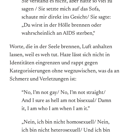
Sie verstand es nicht, aber hatte so viel zu
sagen / Sie setzte mich auf das Sofa,
schaute mir direkt ins Gesicht/ Sie sagte:
„Du wirst in der Hölle brennen oder
wahrscheinlich an AIDS sterben,“
Worte, die in der Seele brennen, Luft anhalten
lassen, weil es weh tut. Haze lässt sich nicht in
Identitäten eingrenzen und rappt gegen
Kategorisierungen ohne wegzuwischen, was da an
Schmerz und Verletzungen ist:
“No, I’m not gay/ No, I’m not straight/
And I sure as hell am not bisexual/ Damn
it, I am who I am when I am it.”
„Nein, ich bin nicht homosexuell/ Nein,
ich bin nicht heterosexuell/ Und ich bin