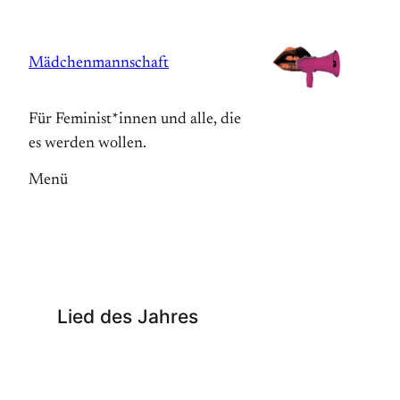
Zum
Inhalt
Mädchenmannschaft
springen
Für Feminist*innen und alle, die
es werden wollen.
Menü
Lied des Jahres