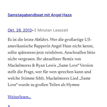
Samstagabendbeat mit Angel Haze
Okt. 26, 2013
•
3 Minuten Lesezeit
Es ist die letzte Abfahrt. Wer die großartige US-
amerikanische Rapperin Angel Haze nicht kennt,
sollte spätestens jetzt reinhören. Anschnallen bitte
nicht vergessen. Ihr aktuellster Remix von
Mackelmores & Ryan Lewis „Same Love“ Version
stellt die Frage, wer für wen sprechen kann und
welche Stimme fehlt. Mackelmores Lied „Same
Love“ wurde zu großen Teilen als Hymne
Weiterlesen…
3