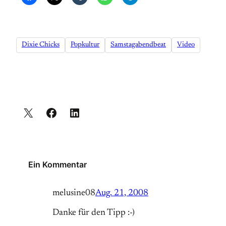
Dixie Chicks
Popkultur
Samstagabendbeat
Video
Ein Kommentar
melusine08
Aug. 21, 2008
Danke für den Tipp :-)