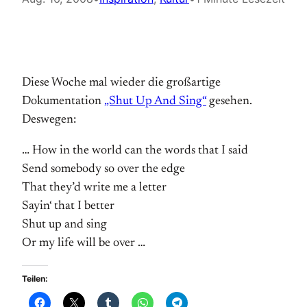
Diese Woche mal wieder die großartige
Dokumentation
„Shut Up And Sing“
gesehen.
Deswegen:
… How in the world can the words that I said
Send somebody so over the edge
That they’d write me a letter
Sayin‘ that I better
Shut up and sing
Or my life will be over …
Teilen: