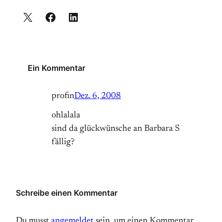
Ein Kommentar
profin
Dez. 6, 2008
ohlalala
sind da glückwünsche an Barbara S
fällig?
Schreibe einen Kommentar
Du musst
angemeldet
sein, um einen Kommentar