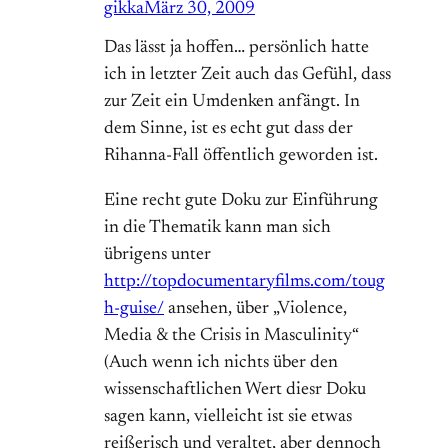
gikka
März 30, 2009
Das lässt ja hoffen… persönlich hatte
ich in letzter Zeit auch das Gefühl, dass
zur Zeit ein Umdenken anfängt. In
dem Sinne, ist es echt gut dass der
Rihanna-Fall öffentlich geworden ist.
Eine recht gute Doku zur Einführung
in die Thematik kann man sich
übrigens unter
http://topdocumentaryfilms.com/toug
h-guise/
ansehen, über „Violence,
Media & the Crisis in Masculinity“
(Auch wenn ich nichts über den
wissenschaftlichen Wert diesr Doku
sagen kann, vielleicht ist sie etwas
reißerisch und veraltet, aber dennoch