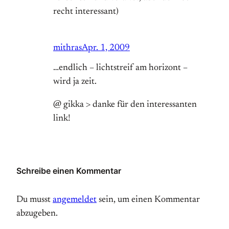
recht interessant)
mithras
Apr. 1, 2009
…endlich – lichtstreif am horizont –
wird ja zeit.
@ gikka > danke für den interessanten
link!
Schreibe einen Kommentar
Du musst
angemeldet
sein, um einen Kommentar
abzugeben.