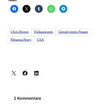
Teilen:
Chris Brown
Diskussionen
Gewalt gegen Frauen
Rihanna Fenty
USA
2 Kommentare