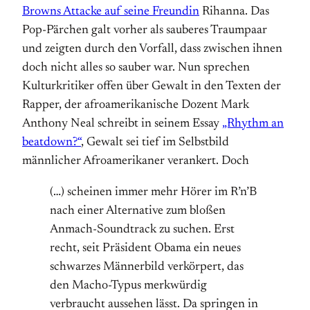
Browns Attacke auf seine Freundin
Rihanna. Das
Pop-Pärchen galt vorher als sauberes Traumpaar
und zeigten durch den Vorfall, dass zwischen ihnen
doch nicht alles so sauber war. Nun sprechen
Kulturkritiker offen über Gewalt in den Texten der
Rapper, der afroamerikanische Dozent Mark
Anthony Neal schreibt in seinem Essay
„Rhythm an
beatdown?“
, Gewalt sei tief im Selbstbild
männlicher Afroamerikaner verankert. Doch
(…) scheinen immer mehr Hörer im R’n’B
nach einer Alternative zum bloßen
Anmach-Soundtrack zu suchen. Erst
recht, seit Präsident Obama ein neues
schwarzes Männerbild verkörpert, das
den Macho-Typus merkwürdig
verbraucht aussehen lässt. Da springen in