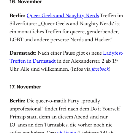
16. November
Berlin:
Queer Geeks and Naughty Nerds
Treffen im
Silverfuture: „‚Queer Geeks and Naughty Nerds‘ ist
ein monatliches Treffen für queere, gender­bender,
LGBT und andere perverse Nerds und Hacker.“
Darmstadt:
Nach einer Pause gibt es neue
Ladyfest-
Treffen in Darmstadt
in der Alexanderstr. 2 ab 19
Uhr. Alle sind willkommen. (Infos via
facebook
)
17. November
Berlin:
Die queer-o-matik Party „proudly
unprofessional“ findet frei nach dem Do it Yourself
Prinzip statt, denn an diesem Abend sind nur
DJ_anes an den Turntables, die vorher noch nie