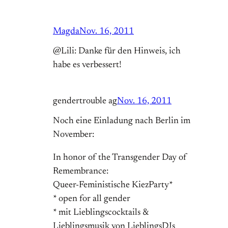
Magda
Nov. 16, 2011
@Lili: Danke für den Hinweis, ich
habe es verbessert!
gendertrouble ag
Nov. 16, 2011
Noch eine Einladung nach Berlin im
November:
In honor of the Transgender Day of
Remembrance:
Queer-Feministische KiezParty*
* open for all gender
* mit Lieblingscocktails &
Lieblingsmusik von LieblingsDJs