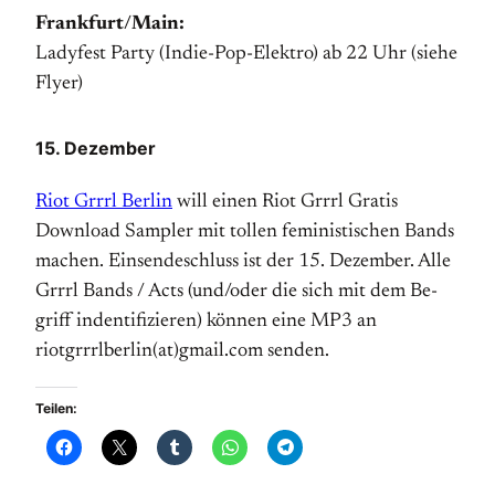
Frankfurt/Main:
Ladyfest Party (Indie-Pop-Elektro) ab 22 Uhr (siehe
Flyer)
15. Dezember
Riot Grrrl Berlin
will einen Riot Grrrl Gratis
Download Sampler mit tollen feministischen Bands
machen. Ein­sende­schluss ist der 15. Dezember. Alle
Grrrl Bands / Acts (und/oder die sich mit dem Be­
griff indentifizieren) können eine MP3 an
riotgrrrlberlin(at)gmail.com senden.
Teilen: