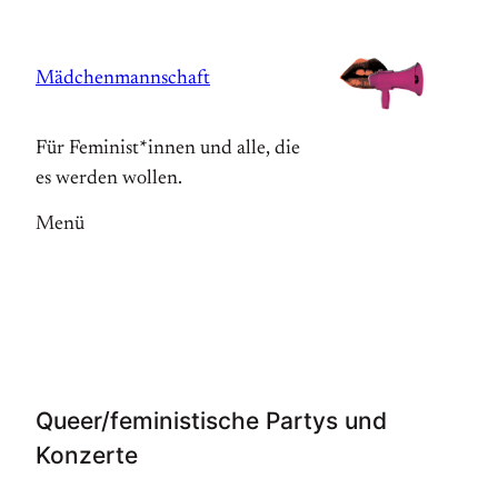
Zum
Inhalt
Mädchenmannschaft
springen
Für Feminist*innen und alle, die
es werden wollen.
Menü
Queer/feministische Partys und
Konzerte