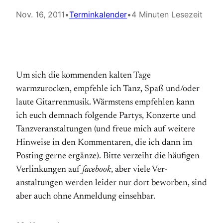
Nov. 16, 2011
•
Terminkalender
•
4 Minuten Lesezeit
Um sich die kommenden kalten Tage
warmzurocken, empfehle ich Tanz, Spaß und/oder
laute Gitarren­musik. Wärmstens empfehlen kann
ich euch dem­nach folgende Partys, Konzerte und
Tanz­veranstaltungen (und freue mich auf weitere
Hinweise in den Kommentaren, die ich dann im
Posting gerne ergänze). Bitte verzeiht die häufigen
Verlinkungen auf
facebook
, aber viele Ver­
anstaltungen werden leider nur dort be­worben, sind
aber auch ohne Anmeldung einsehbar.