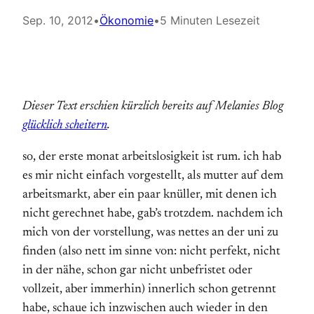
Sep. 10, 2012
•
Ökonomie
•
5 Minuten Lesezeit
Dieser Text erschien kürzlich bereits auf Melanies Blog
glücklich scheitern
.
so, der erste monat arbeitslosigkeit ist rum. ich hab
es mir nicht einfach vorgestellt, als mutter auf dem
arbeitsmarkt, aber ein paar knüller, mit denen ich
nicht gerechnet habe, gab’s trotzdem. nachdem ich
mich von der vorstellung, was nettes an der uni zu
finden (also nett im sinne von: nicht perfekt, nicht
in der nähe, schon gar nicht unbefristet oder
vollzeit, aber immerhin) innerlich schon getrennt
habe, schaue ich inzwischen auch wieder in den