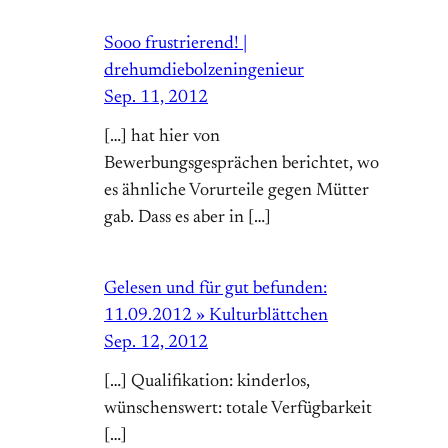
Sooo frustrierend! |
drehumdiebolzeningenieur
Sep. 11, 2012
[…] hat hier von
Bewerbungsgesprächen berichtet, wo
es ähnliche Vorurteile gegen Mütter
gab. Dass es aber in […]
Gelesen und für gut befunden:
11.09.2012 » Kulturblättchen
Sep. 12, 2012
[…] Qualifikation: kinderlos,
wünschenswert: totale Verfügbarkeit
[…]