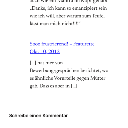
auch wie ein Mantra im Kopf gehabt
„Danke, ich kann so emanzipiert sein
wie ich will, aber warum zum Teufel
lässt man mich nicht!!!!“
Sooo frustrierend! – Featurette
Okt. 10, 2012
[…] hat hier von
Bewerbungsgesprächen berichtet, wo
es ähnliche Vorurteile gegen Mütter
gab. Dass es aber in […]
Schreibe einen Kommentar