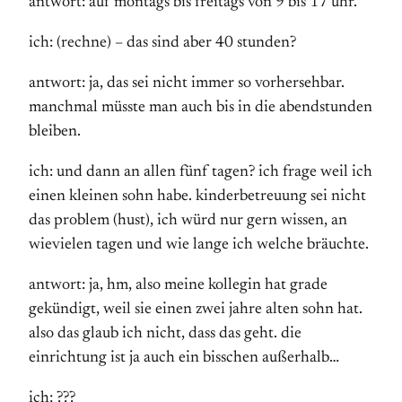
antwort: auf montags bis freitags von 9 bis 17 uhr.
ich: (rechne) – das sind aber 40 stunden?
antwort: ja, das sei nicht immer so vorhersehbar.
manchmal müsste man auch bis in die abendstunden
bleiben.
ich: und dann an allen fünf tagen? ich frage weil ich
einen kleinen sohn habe. kinderbetreuung sei nicht
das problem (hust), ich würd nur gern wissen, an
wievielen tagen und wie lange ich welche bräuchte.
antwort: ja, hm, also meine kollegin hat grade
gekündigt, weil sie einen zwei jahre alten sohn hat.
also das glaub ich nicht, dass das geht. die
einrichtung ist ja auch ein bisschen außerhalb…
ich: ???