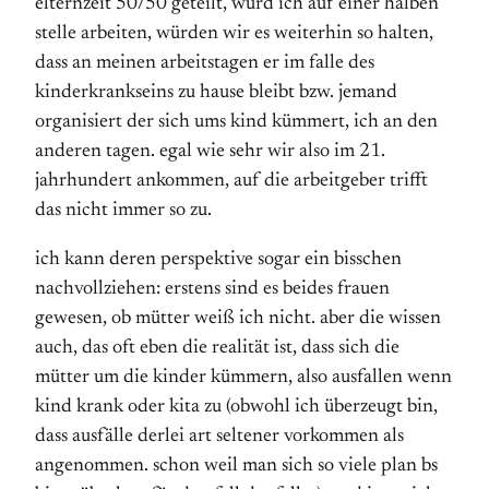
elternzeit 50/50 geteilt, würd ich auf einer halben
stelle arbeiten, würden wir es weiterhin so halten,
dass an meinen arbeitstagen er im falle des
kinderkrankseins zu hause bleibt bzw. jemand
organisiert der sich ums kind kümmert, ich an den
anderen tagen. egal wie sehr wir also im 21.
jahrhundert ankommen, auf die arbeitgeber trifft
das nicht immer so zu.
ich kann deren perspektive sogar ein bisschen
nachvollziehen: erstens sind es beides frauen
gewesen, ob mütter weiß ich nicht. aber die wissen
auch, das oft eben die realität ist, dass sich die
mütter um die kinder kümmern, also ausfallen wenn
kind krank oder kita zu (obwohl ich überzeugt bin,
dass ausfälle derlei art seltener vorkommen als
angenommen. schon weil man sich so viele plan bs