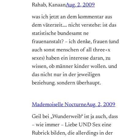
Rahab, Kanaan
Aug. 2, 2009
was ich jetzt an dem kommentar aus
dem väterzeit…. nicht verstehe: ist das
statistische bundesamt ne
frauenanstalt? – ich denke, frauen (und
auch sonst menschen of all three+x
sexes) haben ein interesse daran, zu
wissen, ob männer kinder wollen. und
das nicht nur in der jeweiligen
beziehung. sondern überhaupt.
Mademoiselle Nocturne
Aug. 2, 2009
Geil bei „Wunderweib“ ist ja auch, dass
– wie immer – Liebe UND Sex eine
Rubrick bilden, die allerdings in der