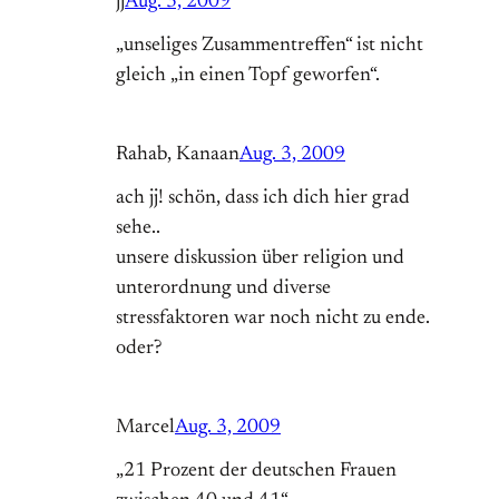
jj
Aug. 3, 2009
„unseliges Zusammentreffen“ ist nicht
gleich „in einen Topf geworfen“.
Rahab, Kanaan
Aug. 3, 2009
ach jj! schön, dass ich dich hier grad
sehe..
unsere diskussion über religion und
unterordnung und diverse
stressfaktoren war noch nicht zu ende.
oder?
Marcel
Aug. 3, 2009
„21 Prozent der deutschen Frauen