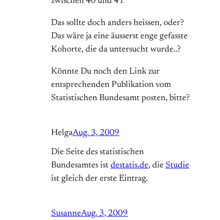
zwischen 40 und 41“
Das sollte doch anders heissen, oder?
Das wäre ja eine äusserst enge gefasste
Kohorte, die da untersucht wurde..?
Könnte Du noch den Link zur
entsprechenden Publikation vom
Statistischen Bundesamt posten, bitte?
Helga
Aug. 3, 2009
Die Seite des statistischen
Bundesamtes ist
destatis.de
, die
Studie
ist gleich der erste Eintrag.
Susanne
Aug. 3, 2009