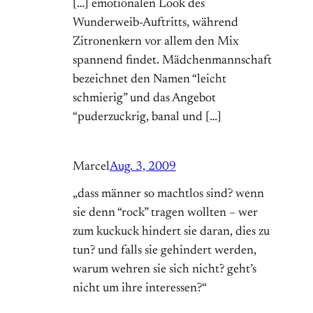
[…] emotionalen Look des
Wunderweib-Auftritts, während
Zitronenkern vor allem den Mix
spannend findet. Mädchenmannschaft
bezeichnet den Namen “leicht
schmierig” und das Angebot
“puderzuckrig, banal und […]
Marcel
Aug. 3, 2009
„dass männer so machtlos sind? wenn
sie denn “rock” tragen wollten – wer
zum kuckuck hindert sie daran, dies zu
tun? und falls sie gehindert werden,
warum wehren sie sich nicht? geht’s
nicht um ihre interessen?“