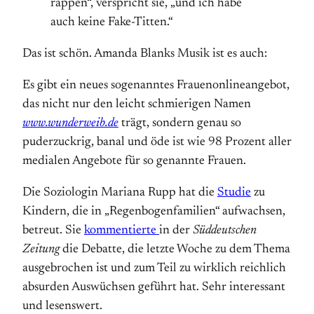
rappen“, verspricht sie, „und ich habe
auch keine Fake-Titten.“
Das ist schön. Amanda Blanks Musik ist es auch:
Es gibt ein neues sogenanntes Frauenonlineangebot,
das nicht nur den leicht schmierigen Namen
www.wunderweib.de
trägt, sondern genau so
puderzuckrig, banal und öde ist wie 98 Prozent aller
medialen Angebote für so genannte Frauen.
Die Soziologin Mariana Rupp hat die
Studie
zu
Kindern, die in „Regenbogenfamilien“ aufwachsen,
betreut. Sie
kommentierte
in der
Süddeutschen
Zeitung
die Debatte, die letzte Woche zu dem Thema
ausgebrochen ist und zum Teil zu wirklich reichlich
absurden Auswüchsen geführt hat. Sehr interessant
und lesenswert.