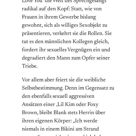
Love You“ die Welt des Sprechgesangs
radikal auf den Kopf: Statt, wie von
Frauen in ihrem Gewerbe bislang
gewohnt, sich als williges Sexobjekt zu
präsentieren, verkehrt sie die Rollen. Sie
tut es den männlichen Kollegen gleich,
fordert ihr sexuelles Vergnügen ein und
degradiert den Mann zum Opfer seiner
Triebe.
Vor allem aber feiert sie die weibliche
Selbstbestimmung. Denn im Gegensatz zu
den ebenfalls sexuell aggressiven
Ansätzen einer ‚Lil Kim oder Foxy
Brown, bleibt Blank stets Herrin über
ihren eigenen Körper: „Ich werde
niemals in einem Bikini am Strand