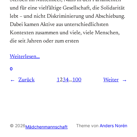
Sterben im Mittelmeer, Nazis in den Parlamenten
und für eine vielfältige Gesellschaft, die Solidarität
lebt – und nicht Diskriminierung und Abschiebung.
Dabei kamen Aktive aus unterschiedlichsten
Kontexten zusammen und viele, viele Menschen,
die seit Jahren oder zum ersten
Weiterlesen…
0
←
Zurück
1
2
3
4
…
100
Weiter
→
© 2026
Theme von
Anders Norén
Mädchenmannschaft