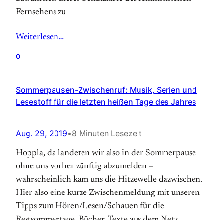
Fernsehens zu
Weiterlesen…
0
Sommerpausen-Zwischenruf: Musik, Serien und
Lesestoff für die letzten heißen Tage des Jahres
Aug. 29, 2019
•
8 Minuten Lesezeit
Hoppla, da landeten wir also in der Sommerpause
ohne uns vorher zünftig abzumelden –
wahrscheinlich kam uns die Hitzewelle dazwischen.
Hier also eine kurze Zwischenmeldung mit unseren
Tipps zum Hören/Lesen/Schauen für die
Restsommertage. Bücher, Texte aus dem Netz,