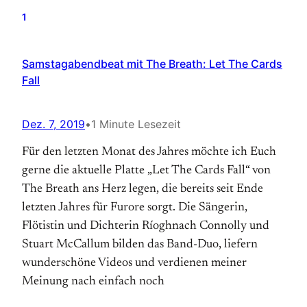
1
Samstagabendbeat mit The Breath: Let The Cards
Fall
Dez. 7, 2019
•
1 Minute Lesezeit
Für den letzten Monat des Jahres möchte ich Euch
gerne die aktuelle Platte „Let The Cards Fall“ von
The Breath ans Herz legen, die bereits seit Ende
letzten Jahres für Furore sorgt. Die Sängerin,
Flötistin und Dichterin Ríoghnach Connolly und
Stuart McCallum bilden das Band-Duo, liefern
wunderschöne Videos und verdienen meiner
Meinung nach einfach noch