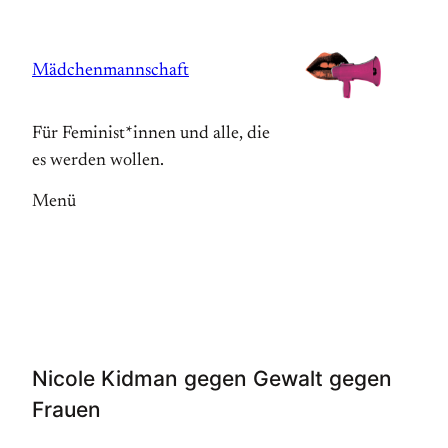
Zum
Inhalt
Mädchenmannschaft
springen
Für Feminist*innen und alle, die
es werden wollen.
Menü
Nicole Kidman gegen Gewalt gegen
Frauen