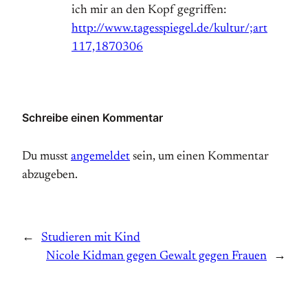
ich mir an den Kopf gegriffen:
http://www.tagesspiegel.de/kultur/;art
117,1870306
Schreibe einen Kommentar
Du musst
angemeldet
sein, um einen Kommentar
abzugeben.
←
Studieren mit Kind
Nicole Kidman gegen Gewalt gegen Frauen
→