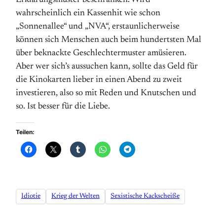
Erklärungsmuster beschränken. Wird
wahrscheinlich ein Kassenhit wie schon
„Sonnenallee“ und „NVA“, erstaunlicherweise
können sich Menschen auch beim hundertsten Mal
über beknackte Geschlechtermuster amüsieren.
Aber wer sich’s aussuchen kann, sollte das Geld für
die Kinokarten lieber in einen Abend zu zweit
investieren, also so mit Reden und Knutschen und
so. Ist besser für die Liebe.
Teilen:
Idiotie
Krieg der Welten
Sexistische Kackscheiße