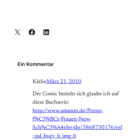
Ein Kommentar
Käthe
März 21, 2010
Der Comic bezieht sich glaube ich auf
diese Buchserie:
http://www.amazon.de/Porno-
f%C3%BCr-Frauen-New-
Sch%C3%A4rfer/dp/3868730176/ref
=pd_bxgy_b_img_b