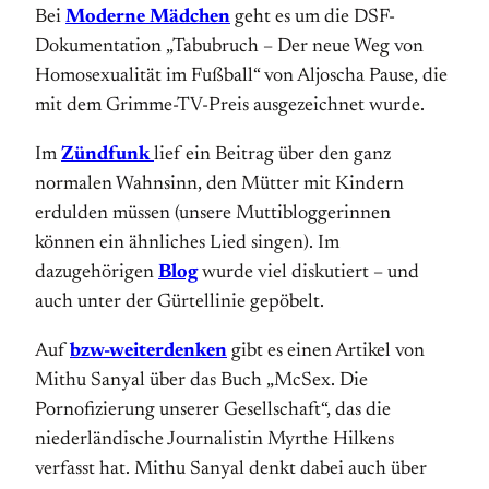
Bei
Moderne Mädchen
geht es um die DSF-
Dokumentation „Tabubruch – Der neue Weg von
Homosexualität im Fußball“ von Aljoscha Pause, die
mit dem Grimme-TV-Preis ausgezeichnet wurde.
Im
Zündfunk
lief ein Beitrag über den ganz
normalen Wahnsinn, den Mütter mit Kindern
erdulden müssen (unsere Muttibloggerinnen
können ein ähnliches Lied singen). Im
dazugehörigen
Blog
wurde viel diskutiert – und
auch unter der Gürtellinie gepöbelt.
Auf
bzw-weiterdenken
gibt es einen Artikel von
Mithu Sanyal über das Buch „McSex. Die
Pornofizierung unserer Gesellschaft“, das die
niederländische Journalistin Myrthe Hilkens
verfasst hat. Mithu Sanyal denkt dabei auch über