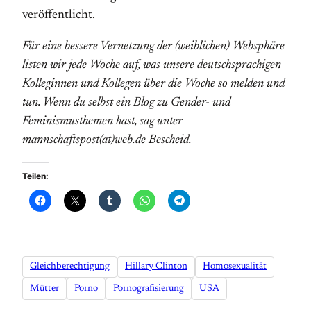
veröffentlicht.
Für eine bessere Vernetzung der (weiblichen) Websphäre
listen wir jede Woche auf, was unsere deutschsprachigen
Kolleginnen und Kollegen über die Woche so melden und
tun. Wenn du selbst ein Blog zu Gender- und
Feminismusthemen hast, sag unter
mannschaftspost(at)web.de Bescheid.
Teilen:
Gleichberechtigung
Hillary Clinton
Homosexualität
Mütter
Porno
Pornografisierung
USA