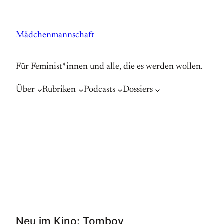
Zum
Inhalt
Mädchenmannschaft
springen
Für Feminist*innen und alle, die es werden wollen.
Über
Rubriken
Podcasts
Dossiers
Neu im Kino: Tomboy