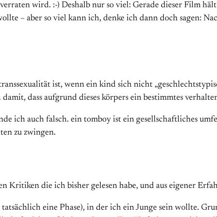
raten wird. :-) Deshalb nur so viel: Gerade dieser Film häl
n wollte – aber so viel kann ich, denke ich dann doch sagen: N
anssexualität ist, wenn ein kind sich nicht „geschlechtstypisc
damit, dass aufgrund dieses körpers ein bestimmtes verhalte
e ich auch falsch. ein tomboy ist ein gesellschaftliches umfeld
lten zu zwingen.
n Kritiken die ich bisher gelesen habe, und aus eigener Erfa
r tatsächlich eine Phase), in der ich ein Junge sein wollte. G