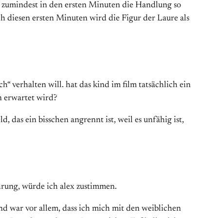
t zumindest in den ersten Minuten die Handlung so
ach diesen ersten Minuten wird die Figur der Laure als
h“ verhalten will. hat das kind im film tatsächlich ein
n erwartet wird?
, das ein bisschen angrennt ist, weil es unfähig ist,
hrung, würde ich alex zustimmen.
rund war vor allem, dass ich mich mit den weiblichen