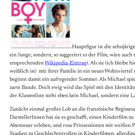
Hauptfigur ist die zehnjäri
ein Junge, sondern, so suggeriert es der Film, wäre auch 
ensprechenden
Wikipedia-Eintrag
). Als sie (ich bleib
weiblich ist) mit ihrer Familie in ein neues Wohnviertel
beginnt damit ein aufregender Sommer. Als Michael spi
zarte Bande. Doch ewig wird das Spiel mit den Identitä
der Klassenliste steht eben kein Michael, sondern eine L
Zunächt einmal großes Lob an die französische Regiss
DarstellerInnen hat sie es geschafft, einen Kinderfilm z
Abenteuer erleben, und rosa Prinzessinnen mit weißen Po
Studien zu Geschlechterrollen in Kinderfilmen, allerdin