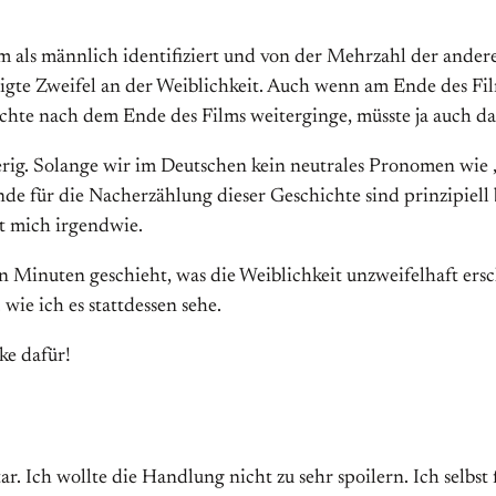
m als männlich identifiziert und von der Mehrzahl der ander
htigte Zweifel an der Weiblichkeit. Auch wenn am Ende des Fi
chte nach dem Ende des Films weiterginge, müsste ja auch das
ierig. Solange wir im Deutschen kein neutrales Pronomen wi
nde für die Nacherzählung dieser Geschichte sind prinzipiell
rt mich irgendwie.
n Minuten geschieht, was die Weiblichkeit unzweifelhaft ersc
wie ich es stattdessen sehe.
ke dafür!
ch wollte die Handlung nicht zu sehr spoilern. Ich selbst f