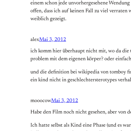
einem schon jede unvorhergesehene Wendung ver
offen, dass ich auf keinen Fall zu viel verrate
weiblich gezeigt.
alex
Mai 3, 2012
ich komm hier überhaupt nicht mit, wo da die tr
problem mit dem eigenen körper? oder einfach 
und die definition bei wikipedia von tomboy find
ein kind nicht in geschlechtersterotypes verha
mooocow
Mai 3, 2012
Habe den Film noch nicht gesehen, aber von de
Ich hatte selbst als Kind eine Phase (und es wa