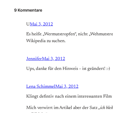
9 Kommentare
U
Mai 3, 2012
Es heißt „Wermutstropfen“, nicht „Wehmutstro
Wikipedia zu suchen.
Jennifer
Mai 3, 2012
Ups, danke für den Hinweis – ist geändert! :-)
Lena Schimmel
Mai 3, 2012
Klingt defintiv nach einem interessanten Film 
Mich verwirrt im Artikel aber der Satz
„ich ble