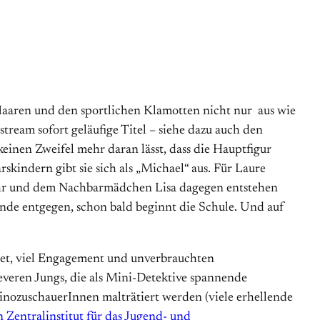
n Haaren und den sportlichen Klamotten nicht nur aus wie
nstream sofort geläufige Titel – siehe dazu auch den
keinen Zweifel mehr daran lässt, dass die Hauptfigur
skindern gibt sie sich als „Michael“ aus. Für Laure
 ihr und dem Nachbarmädchen Lisa dagegen entstehen
nde entgegen, schon bald beginnt die Schule. Und auf
get, viel Engagement und unverbrauchten
leveren Jungs, die als Mini-Detektive spannende
KinozuschauerInnen malträtiert werden (viele erhellende
n Zentralinstitut für das Jugend- und