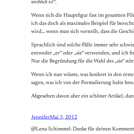
weiblich ist“
.
Wenn sich die Hauptfigur fast im gesamten Fil
ich das doch als maximales Beispiel für berec
wird… wenn man sich vorstellt, dass die Geschi
Sprachlich sind solche Fälle immer sehr schw
entweder „er“ oder „sie“ verwenden, und ich fi
Nur die Begründung für die Wahl des „sie“ stö
Wenn ich nun wüsste, was konkret in den erste
sagen, was ich von der Formulierung halte bzw. 
Abgesehen davon aber ein schöner Artikel, dan
Jennifer
Mai 3, 2012
@Lena Schimmel: Danke für deinen Kommentar. I