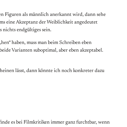
en Figuren als männlich anerkannt wird, dann sehe
lms eine Akzeptanz der Weiblichkeit angedeutet
 nichts endgültiges sein.
e „hen“ haben, muss man beim Schreiben eben
 beide Varianten suboptimal, aber eben akzeptabel.
heinen lässt, dann könnte ich noch konkreter dazu
inde es bei Filmkritiken immer ganz furchtbar, wenn