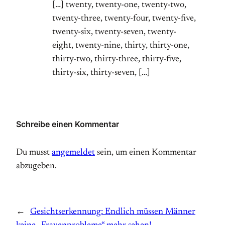
[…] twenty, twenty-one, twenty-two,
twenty-three, twenty-four, twenty-five,
twenty-six, twenty-seven, twenty-
eight, twenty-nine, thirty, thirty-one,
thirty-two, thirty-three, thirty-five,
thirty-six, thirty-seven, […]
Schreibe einen Kommentar
Du musst
angemeldet
sein, um einen Kommentar
abzugeben.
←
Gesichtserkennung: Endlich müssen Männer