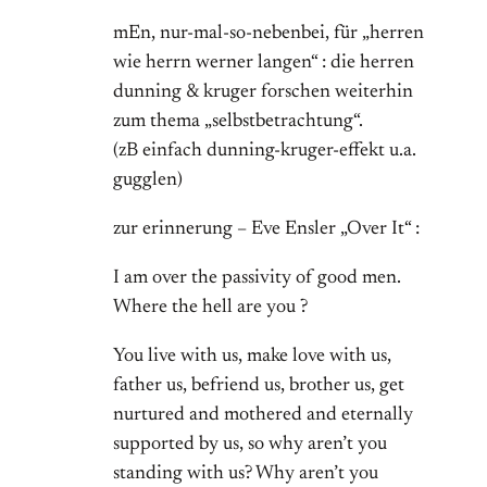
mEn, nur-mal-so-nebenbei, für „herren
wie herrn werner langen“ : die herren
dunning & kruger forschen weiterhin
zum thema „selbstbetrachtung“.
(zB einfach dunning-kruger-effekt u.a.
gugglen)
zur erinnerung – Eve Ensler „Over It“ :
I am over the passivity of good men.
Where the hell are you ?
You live with us, make love with us,
father us, befriend us, brother us, get
nurtured and mothered and eternally
supported by us, so why aren’t you
standing with us? Why aren’t you