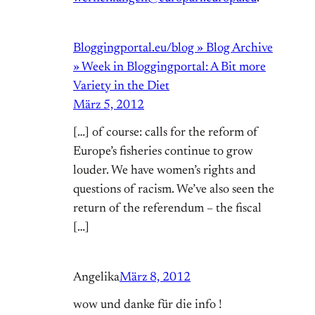
Bloggingportal.eu/blog » Blog Archive
» Week in Bloggingportal: A Bit more
Variety in the Diet
März 5, 2012
[…] of course: calls for the reform of
Europe’s fisheries continue to grow
louder. We have women’s rights and
questions of racism. We’ve also seen the
return of the referendum – the fiscal
[…]
Angelika
März 8, 2012
wow und danke für die info !