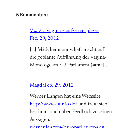
5 Kommentare
V … V … Vagina « aufzehenspitzen
Feb. 29, 2012
[…] Mädchenmannschaft macht auf
die geplante Aufführung der Vagina-
Monologe im EU-Parlament (samt […]
Magda
Feb. 29, 2012
Werner Langen hat eine Webseite
http://www.euinfo.de/
und freut sich
bestimmt auch über Feedback zu seinen
Aussagen:
werner.langen@europarl.europa.eu
.