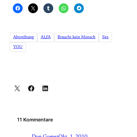
Abtreibung
ALfA
Braucht kein Mensch
Sex
YOU
11 Kommentare
Don Gomez
Okt. 1, 2010