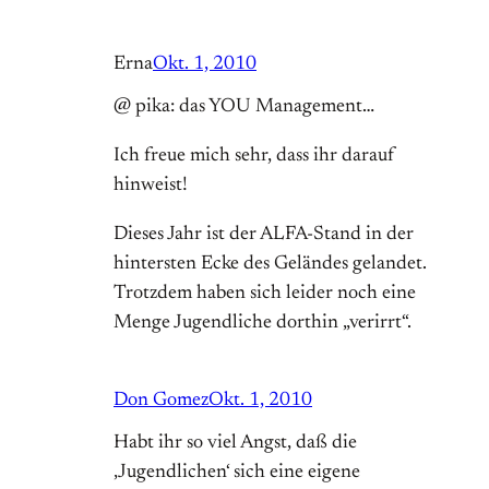
Erna
Okt. 1, 2010
@ pika: das YOU Management…
Ich freue mich sehr, dass ihr darauf
hinweist!
Dieses Jahr ist der ALFA-Stand in der
hintersten Ecke des Geländes gelandet.
Trotzdem haben sich leider noch eine
Menge Jugendliche dorthin „verirrt“.
Don Gomez
Okt. 1, 2010
Habt ihr so viel Angst, daß die
‚Jugendlichen‘ sich eine eigene