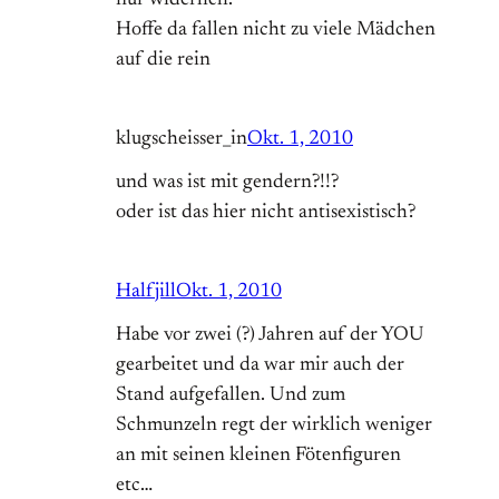
Hoffe da fallen nicht zu viele Mädchen
auf die rein
klugscheisser_in
Okt. 1, 2010
und was ist mit gendern?!!?
oder ist das hier nicht antisexistisch?
Halfjill
Okt. 1, 2010
Habe vor zwei (?) Jahren auf der YOU
gearbeitet und da war mir auch der
Stand aufgefallen. Und zum
Schmunzeln regt der wirklich weniger
an mit seinen kleinen Fötenfiguren
etc…