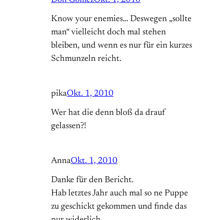
Know your enemies… Deswegen „sollte
man“ vielleicht doch mal stehen
bleiben, und wenn es nur für ein kurzes
Schmunzeln reicht.
pika
Okt. 1, 2010
Wer hat die denn bloß da drauf
gelassen?!
Anna
Okt. 1, 2010
Danke für den Bericht.
Hab letztes Jahr auch mal so ne Puppe
zu geschickt gekommen und finde das
nur widerlich.