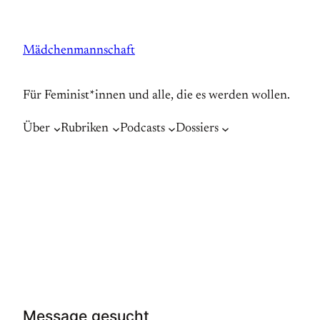
Zum
Inhalt
Mädchenmannschaft
springen
Für Feminist*innen und alle, die es werden wollen.
Über
Rubriken
Podcasts
Dossiers
Message gesucht