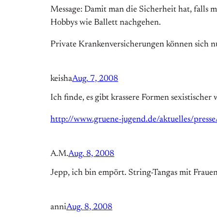
Message: Damit man die Sicherheit hat, falls m
Hobbys wie Ballett nachgehen.
Private Krankenversicherungen können sich nur
keisha
Aug. 7, 2008
Ich finde, es gibt krassere Formen sexistischer
http://www.gruene-jugend.de/aktuelles/press
A.M.
Aug. 8, 2008
Jepp, ich bin empört. String-Tangas mit Frauen 
anni
Aug. 8, 2008