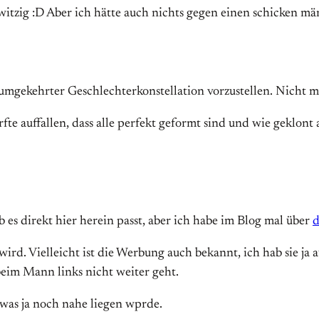
witzig :D Aber ich hätte auch nichts gegen einen schicken mä
mgekehrter Geschlechterkonstellation vorzustellen. Nicht mög
te auffallen, dass alle perfekt geformt sind und wie geklont 
b es direkt hier herein passt, aber ich habe im Blog mal über
d
rd. Vielleicht ist die Werbung auch bekannt, ich hab sie ja a
beim Mann links nicht weiter geht.
 was ja noch nahe liegen wprde.