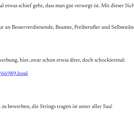
al etwas schief geht, dass man gut versorgt ist. Mit dieser Si
 an Besserverdienende, Beamte, Freiberufler und Selbststän
 werbung, hier..zwar schon etwas älter, doch schockierend:
e/66989.html
zu bewerben, die Strings tragen ist unter aller Sau!