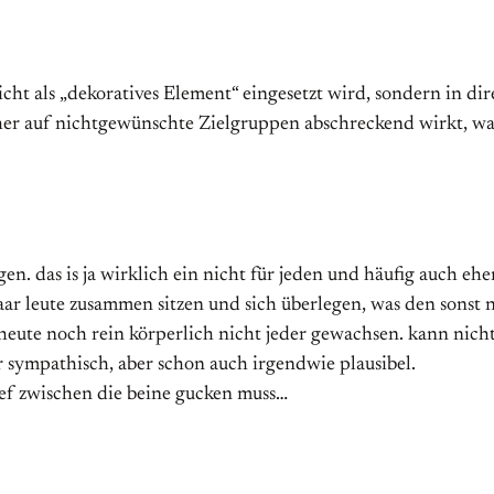
nicht als „dekoratives Element“ eingesetzt wird, sondern in d
eher auf nichtgewünschte Zielgruppen abschreckend wirkt, wa
en. das is ja wirklich ein nicht für jeden und häufig auch eh
paar leute zusammen sitzen und sich überlegen, was den sonst 
eute noch rein körperlich nicht jeder gewachsen. kann nicht je
ehr sympathisch, aber schon auch irgendwie plausibel.
tief zwischen die beine gucken muss…