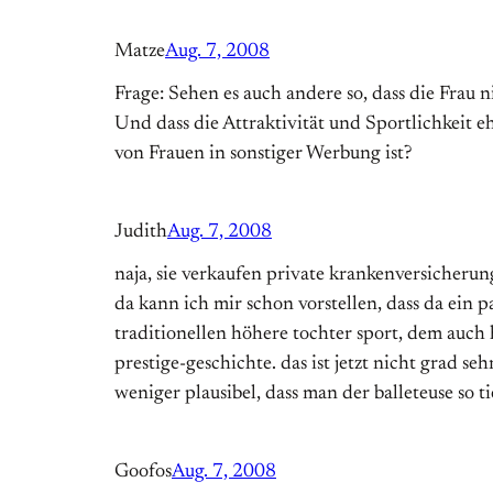
Matze
Aug. 7, 2008
Frage: Sehen es auch andere so, dass die Frau 
Und dass die Attraktivität und Sportlichkeit 
von Frauen in sonstiger Werbung ist?
Judith
Aug. 7, 2008
naja, sie verkaufen private krankenversicherung
da kann ich mir schon vorstellen, dass da ein 
traditionellen höhere tochter sport, dem auch h
prestige-geschichte. das ist jetzt nicht grad s
weniger plausibel, dass man der balleteuse so 
Goofos
Aug. 7, 2008