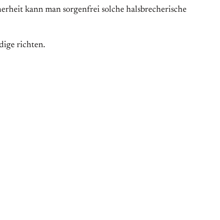
cherheit kann man sorgenfrei solche halsbrecherische
dige richten.