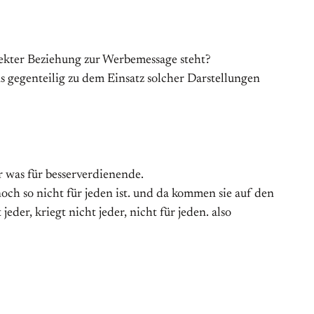
irekter Beziehung zur Werbemessage steht?
s gegenteilig zu dem Einsatz solcher Darstellungen
er was für besserverdienende.
noch so nicht für jeden ist. und da kommen sie auf den
der, kriegt nicht jeder, nicht für jeden. also