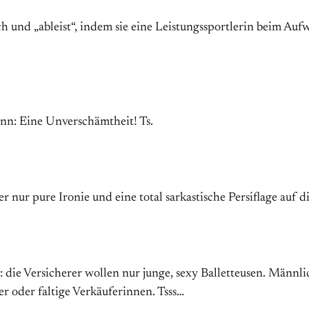
sch und „ableist“, indem sie eine Leistungssportlerin beim A
ann: Eine Unverschämtheit! Ts.
r nur pure Ironie und eine total sarkastische Persiflage auf d
h: die Versicherer wollen nur junge, sexy Balletteusen. Männ
er oder faltige Verkäuferinnen. Tsss…