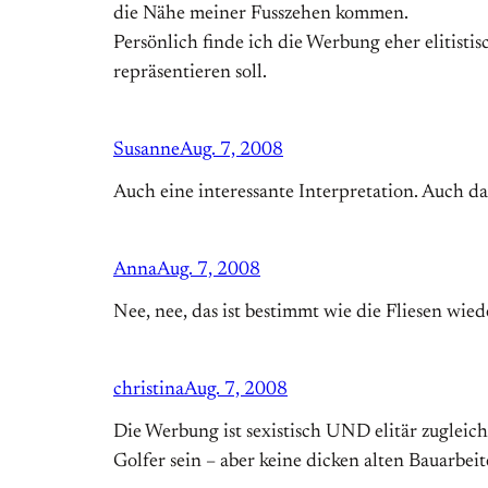
die Nähe meiner Fusszehen kommen.
Persönlich finde ich die Werbung eher elitisti
repräsentieren soll.
Susanne
Aug. 7, 2008
Auch eine interessante Interpretation. Auch d
Anna
Aug. 7, 2008
Nee, nee, das ist bestimmt wie die Fliesen wiede
christina
Aug. 7, 2008
Die Werbung ist sexistisch UND elitär zugleic
Golfer sein – aber keine dicken alten Bauarbeit