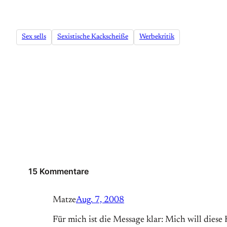
Sex sells
Sexistische Kackscheiße
Werbekritik
15 Kommentare
Matze
Aug. 7, 2008
Für mich ist die Message klar: Mich will dies