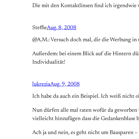
Die mit den Kontaktlinsen find ich irgendwie 
Steffie
Aug. 8, 2008
@A.M.: Versuch doch mal, dir die Werbung in u
Außerdem: bei einem Blick auf die Hintern dürf
Individualität!
lukrezia
Aug. 9, 2008
Ich habe da auch ein Beispiel. Ich weiß nicht o
Nun dürfen alle mal raten wofür da geworben wi
vielleicht hinzufügen dass die Gedankenblase 
Ach ja und nein, es geht nicht um Bausparen –