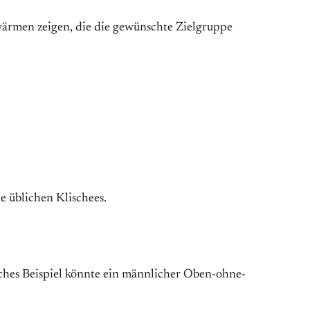
ufwärmen zeigen, die die gewünschte Zielgruppe
ie üblichen Klischees.
liches Beispiel könnte ein männlicher Oben-ohne-