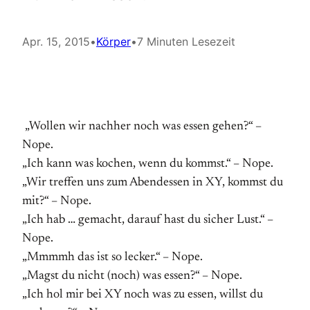
Apr. 15, 2015
•
Körper
•
7 Minuten Lesezeit
„Wollen wir nachher noch was essen gehen?“ –
Nope.
„Ich kann was kochen, wenn du kommst.“ – Nope.
„Wir treffen uns zum Abendessen in XY, kommst du
mit?“ – Nope.
„Ich hab … gemacht, darauf hast du sicher Lust.“ –
Nope.
„Mmmmh das ist so lecker.“ – Nope.
„Magst du nicht (noch) was essen?“ – Nope.
„Ich hol mir bei XY noch was zu essen, willst du