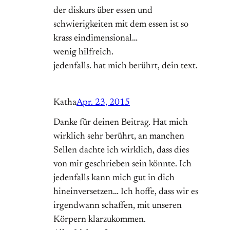
der diskurs über essen und
schwierigkeiten mit dem essen ist so
krass eindimensional…
wenig hilfreich.
jedenfalls. hat mich berührt, dein text.
Katha
Apr. 23, 2015
Danke für deinen Beitrag. Hat mich
wirklich sehr berührt, an manchen
Sellen dachte ich wirklich, dass dies
von mir geschrieben sein könnte. Ich
jedenfalls kann mich gut in dich
hineinversetzen… Ich hoffe, dass wir es
irgendwann schaffen, mit unseren
Körpern klarzukommen.