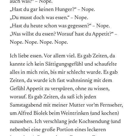
auch was?“ – Nope.
„Hast du gar keinen Hunger?“ – Nope.
„Du musst doch was essen.“ – Nope.
„Hast du heute schon was gegessen?“ – Nope.
„Was willst du essen? Worauf hast du Appetit?“ –
Nope. Nope. Nope. Nope.
Ich liebe essen. Vor allem viel. Es gab Zeiten, da
kannte ich kein Sättigungsgefühl und schaufelte
alles in mich rein, bis mir schlecht wurde. Es gab
Zeiten, da wurde ich fast wahnsinnig mit dem
Gefühl Appetit zu verspüren, ohne zu wissen,
worauf. Es gab Zeiten, da saß ich jeden
Samstagabend mit meiner Mutter vor’m Fernseher,
um Alfred Biolek beim Weintrinken (und kochen)
zuzusehen. Ich verschlang jede Kochsendung (und
nebenbei eine große Portion eines leckeren