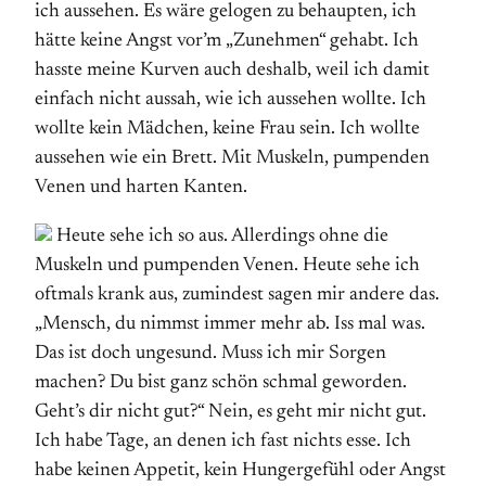
ich aussehen. Es wäre gelogen zu behaupten, ich
hätte keine Angst vor’m „Zunehmen“ gehabt. Ich
hasste meine Kurven auch deshalb, weil ich damit
einfach nicht aussah, wie ich aussehen wollte. Ich
wollte kein Mädchen, keine Frau sein. Ich wollte
aussehen wie ein Brett. Mit Muskeln, pumpenden
Venen und harten Kanten.
Heute sehe ich so aus. Allerdings ohne die
Muskeln und pumpenden Venen. Heute sehe ich
oftmals krank aus, zumindest sagen mir andere das.
„Mensch, du nimmst immer mehr ab. Iss mal was.
Das ist doch ungesund. Muss ich mir Sorgen
machen? Du bist ganz schön schmal geworden.
Geht’s dir nicht gut?“ Nein, es geht mir nicht gut.
Ich habe Tage, an denen ich fast nichts esse. Ich
habe keinen Appetit, kein Hungergefühl oder Angst