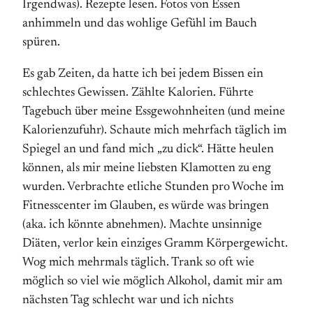
Irgendwas). Rezepte lesen. Fotos von Essen
anhimmeln und das wohlige Gefühl im Bauch
spüren.
Es gab Zeiten, da hatte ich bei jedem Bissen ein
schlechtes Gewissen. Zählte Kalorien. Führte
Tagebuch über meine Essgewohnheiten (und meine
Kalorienzufuhr). Schaute mich mehrfach täglich im
Spiegel an und fand mich „zu dick“. Hätte heulen
können, als mir meine liebsten Klamotten zu eng
wurden. Verbrachte etliche Stunden pro Woche im
Fitnesscenter im Glauben, es würde was bringen
(aka. ich könnte abnehmen). Machte unsinnige
Diäten, verlor kein einziges Gramm Körpergewicht.
Wog mich mehrmals täglich. Trank so oft wie
möglich so viel wie möglich Alkohol, damit mir am
nächsten Tag schlecht war und ich nichts