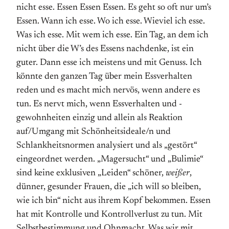
nicht esse. Essen Essen Essen. Es geht so oft nur um’s
Essen. Wann ich esse. Wo ich esse. Wieviel ich esse.
Was ich esse. Mit wem ich esse. Ein Tag, an dem ich
nicht über die W’s des Essens nachdenke, ist ein
guter. Dann esse ich meistens und mit Genuss. Ich
könnte den ganzen Tag über mein Essverhalten
reden und es macht mich nervös, wenn andere es
tun. Es nervt mich, wenn Essverhalten und -
gewohnheiten einzig und allein als Reaktion
auf/Umgang mit Schönheitsideale/n und
Schlankheitsnormen analysiert und als „gestört“
eingeordnet werden. „Magersucht“ und „Bulimie“
sind keine exklusiven „Leiden“ schöner,
weißer
,
dünner, gesunder Frauen, die „ich will so bleiben,
wie ich bin“ nicht aus ihrem Kopf bekommen. Essen
hat mit Kontrolle und Kontrollverlust zu tun. Mit
Selbstbestimmung und Ohnmacht. Was wir mit