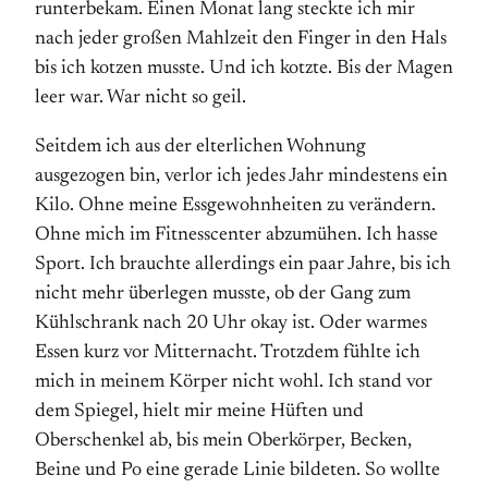
runterbekam. Einen Monat lang steckte ich mir
nach jeder großen Mahlzeit den Finger in den Hals
bis ich kotzen musste. Und ich kotzte. Bis der Magen
leer war. War nicht so geil.
Seitdem ich aus der elterlichen Wohnung
ausgezogen bin, verlor ich jedes Jahr mindestens ein
Kilo. Ohne meine Essgewohnheiten zu verändern.
Ohne mich im Fitnesscenter abzumühen. Ich hasse
Sport. Ich brauchte allerdings ein paar Jahre, bis ich
nicht mehr überlegen musste, ob der Gang zum
Kühlschrank nach 20 Uhr okay ist. Oder warmes
Essen kurz vor Mitternacht. Trotzdem fühlte ich
mich in meinem Körper nicht wohl. Ich stand vor
dem Spiegel, hielt mir meine Hüften und
Oberschenkel ab, bis mein Oberkörper, Becken,
Beine und Po eine gerade Linie bildeten. So wollte