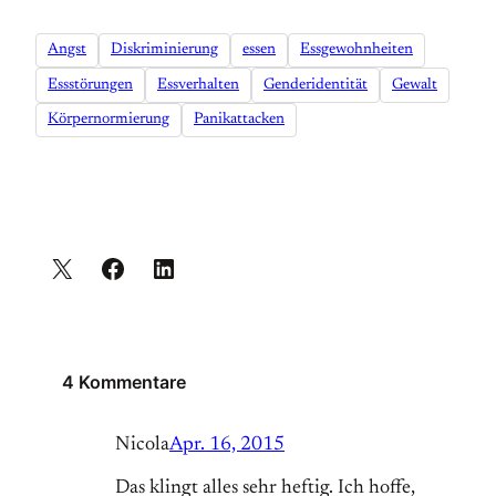
Angst
Diskriminierung
essen
Essgewohnheiten
Essstörungen
Essverhalten
Genderidentität
Gewalt
Körpernormierung
Panikattacken
4 Kommentare
Nicola
Apr. 16, 2015
Das klingt alles sehr heftig. Ich hoffe,