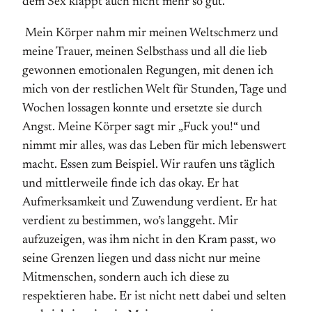
dem Sex klappt auch nicht mehr so gut.
Mein Körper nahm mir meinen Weltschmerz und
meine Trauer, meinen Selbsthass und all die lieb
gewonnen emotionalen Regungen, mit denen ich
mich von der restlichen Welt für Stunden, Tage und
Wochen lossagen konnte und ersetzte sie durch
Angst. Meine Körper sagt mir „Fuck you!“ und
nimmt mir alles, was das Leben für mich lebenswert
macht. Essen zum Beispiel. Wir raufen uns täglich
und mittlerweile finde ich das okay. Er hat
Aufmerksamkeit und Zuwendung verdient. Er hat
verdient zu bestimmen, wo’s langgeht. Mir
aufzuzeigen, was ihm nicht in den Kram passt, wo
seine Grenzen liegen und dass nicht nur meine
Mitmenschen, sondern auch ich diese zu
respektieren habe. Er ist nicht nett dabei und selten