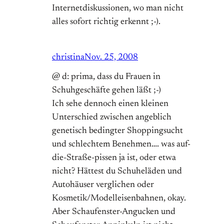
Internetdiskussionen, wo man nicht
alles sofort richtig erkennt ;-).
christina
Nov. 25, 2008
@ d: prima, dass du Frauen in
Schuhgeschäfte gehen läßt ;-)
Ich sehe dennoch einen kleinen
Unterschied zwischen angeblich
genetisch bedingter Shoppingsucht
und schlechtem Benehmen…. was auf-
die-Straße-pissen ja ist, oder etwa
nicht? Hättest du Schuheläden und
Autohäuser verglichen oder
Kosmetik/Modelleisenbahnen, okay.
Aber Schaufenster-Angucken und