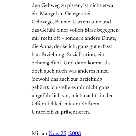
den Gehweg zu pissen, ist nicht etwa
ein Mangel an Gelegenheit –
Gehwege, Bäume, Gartenzäune und
das Gefühl einer vollen Blase begegnen
mir recht oft – sondern andere Dinge,
die Anna, denke ich, ganz gut erfasst
hat. Erziehung, Sozialisation, ein
Schamgefühl. Und dann kommt da
doch auch noch was anderes hinzu
(obwohl das auch zur Erziehung
gehört): ich stelle es mir nicht ganz
ungefährlich vor, mich nachts in der
Öffentlichkeit mit entblößtem
Unterleib zu präsentieren.
Miriam
Nov. 25, 2008