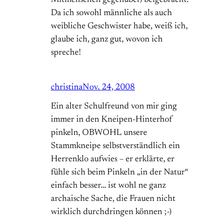
Mitmenschen gegenüber) beigebracht.
Da ich sowohl männliche als auch
weibliche Geschwister habe, weiß ich,
glaube ich, ganz gut, wovon ich
spreche!
christina
Nov. 24, 2008
Ein alter Schulfreund von mir ging
immer in den Kneipen-Hinterhof
pinkeln, OBWOHL unsere
Stammkneipe selbstverständlich ein
Herrenklo aufwies – er erklärte, er
fühle sich beim Pinkeln „in der Natur“
einfach besser… ist wohl ne ganz
archaische Sache, die Frauen nicht
wirklich durchdringen können ;-)