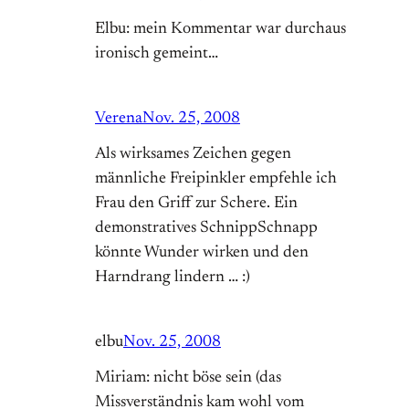
Elbu: mein Kommentar war durchaus
ironisch gemeint…
Verena
Nov. 25, 2008
Als wirksames Zeichen gegen
männliche Freipinkler empfehle ich
Frau den Griff zur Schere. Ein
demonstratives SchnippSchnapp
könnte Wunder wirken und den
Harndrang lindern … :)
elbu
Nov. 25, 2008
Miriam: nicht böse sein (das
Missverständnis kam wohl vom