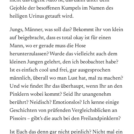
nicht das eigene Auto ist, das dann unter dem
Gejohle der besoffenen Kumpels im Namen des
heiligen Urinus getauft wird.
Jungs, Männer, was soll das? Bekommt ihr von klein
auf beigebracht, dass es total okay ist für einen
Mann, wo er gerade muss die Hose
herunterzulassen? Wurde das vielleicht auch dem
kleinen Jungen gelehrt, den ich beobachtet habe?
Ist es einfach cool und frei, gar ausgesprochen
männlich, überall wo man Lust hat, mal zu machen?
Und wie findet Ihr das überhaupt, wenn Ihr an den
Pinklern wobei kommt? Seid Ihr unangenehm
berührt? Neidisch? Emotionslos? Ich kenne einige
Geschichten von prüfenden Vergleichsblicken an
Pissoirs – gibt’s die auch bei den Freilandpinklern?
Ist Euch das denn gar nicht peinlich? Nicht mal ein