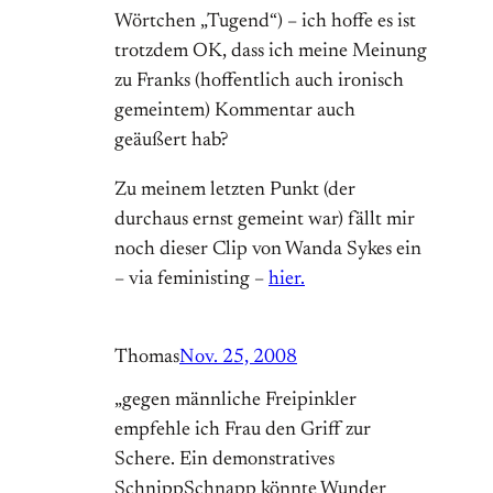
Wörtchen „Tugend“) – ich hoffe es ist
trotzdem OK, dass ich meine Meinung
zu Franks (hoffentlich auch ironisch
gemeintem) Kommentar auch
geäußert hab?
Zu meinem letzten Punkt (der
durchaus ernst gemeint war) fällt mir
noch dieser Clip von Wanda Sykes ein
– via feministing –
hier.
Thomas
Nov. 25, 2008
„gegen männliche Freipinkler
empfehle ich Frau den Griff zur
Schere. Ein demonstratives
SchnippSchnapp könnte Wunder