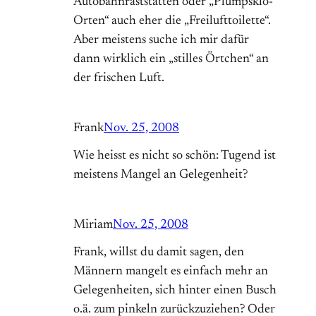
Autobahnraststätten oder „Plumpsklo-
Orten“ auch eher die „Freilufttoilette“.
Aber meistens suche ich mir dafür
dann wirklich ein „stilles Örtchen“ an
der frischen Luft.
Frank
Nov. 25, 2008
Wie heisst es nicht so schön: Tugend ist
meistens Mangel an Gelegenheit?
Miriam
Nov. 25, 2008
Frank, willst du damit sagen, den
Männern mangelt es einfach mehr an
Gelegenheiten, sich hinter einen Busch
o.ä. zum pinkeln zurückzuziehen? Oder