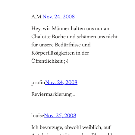
A.M.
Nov. 24, 2008
Hey, wir Männer halten uns nur an
Chalotte Roche und schämen uns nicht
für unsere Bedürfnisse und
Körperflüssigkeiten in der
Öffentlichkeit ;-)
profin
Nov. 24, 2008
Reviermarkierung…
louise
Nov. 25, 2008
Ich bevorzuge, obwohl weiblich, auf