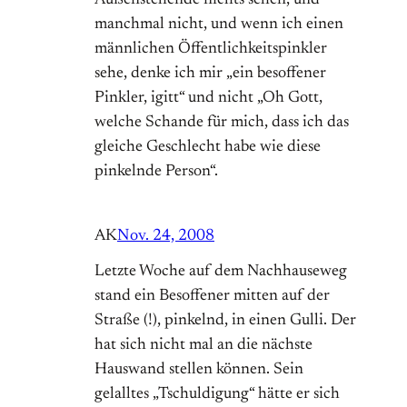
Außenstehende nichts sehen, und
manchmal nicht, und wenn ich einen
männlichen Öffentlichkeitspinkler
sehe, denke ich mir „ein besoffener
Pinkler, igitt“ und nicht „Oh Gott,
welche Schande für mich, dass ich das
gleiche Geschlecht habe wie diese
pinkelnde Person“.
AK
Nov. 24, 2008
Letzte Woche auf dem Nachhauseweg
stand ein Besoffener mitten auf der
Straße (!), pinkelnd, in einen Gulli. Der
hat sich nicht mal an die nächste
Hauswand stellen können. Sein
gelalltes „Tschuldigung“ hätte er sich