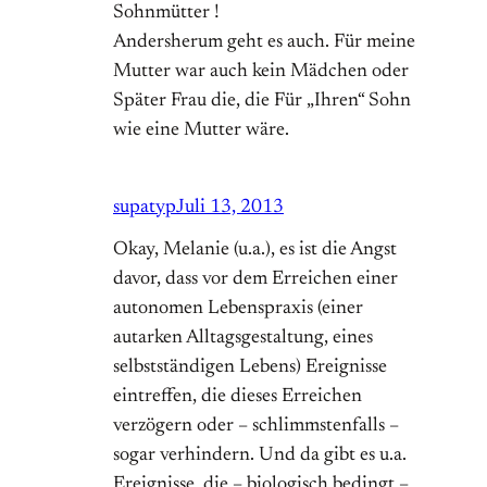
Sohnmütter !
Andersherum geht es auch. Für meine
Mutter war auch kein Mädchen oder
Später Frau die, die Für „Ihren“ Sohn
wie eine Mutter wäre.
supatyp
Juli 13, 2013
Okay, Melanie (u.a.), es ist die Angst
davor, dass vor dem Erreichen einer
autonomen Lebenspraxis (einer
autarken Alltagsgestaltung, eines
selbstständigen Lebens) Ereignisse
eintreffen, die dieses Erreichen
verzögern oder – schlimmstenfalls –
sogar verhindern. Und da gibt es u.a.
Ereignisse, die – biologisch bedingt –