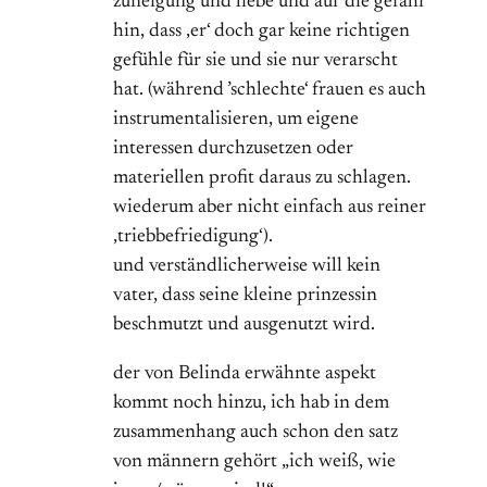
zuneigung und liebe und auf die gefahr
hin, dass ‚er‘ doch gar keine richtigen
gefühle für sie und sie nur verarscht
hat. (während ’schlechte‘ frauen es auch
instrumentalisieren, um eigene
interessen durchzusetzen oder
materiellen profit daraus zu schlagen.
wiederum aber nicht einfach aus reiner
‚triebbefriedigung‘).
und verständlicherweise will kein
vater, dass seine kleine prinzessin
beschmutzt und ausgenutzt wird.
der von Belinda erwähnte aspekt
kommt noch hinzu, ich hab in dem
zusammenhang auch schon den satz
von männern gehört „ich weiß, wie