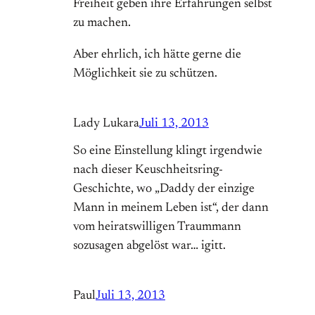
Freiheit geben ihre Erfahrungen selbst
zu machen.
Aber ehrlich, ich hätte gerne die
Möglichkeit sie zu schützen.
Lady Lukara
Juli 13, 2013
So eine Einstellung klingt irgendwie
nach dieser Keuschheitsring-
Geschichte, wo „Daddy der einzige
Mann in meinem Leben ist“, der dann
vom heiratswilligen Traummann
sozusagen abgelöst war… igitt.
Paul
Juli 13, 2013