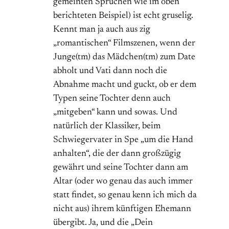
gemeinten Sprüchen wie im oben
berichteten Beispiel) ist echt gruselig.
Kennt man ja auch aus zig
„romantischen“ Filmszenen, wenn der
Junge(tm) das Mädchen(tm) zum Date
abholt und Vati dann noch die
Abnahme macht und guckt, ob er dem
Typen seine Tochter denn auch
„mitgeben“ kann und sowas. Und
natürlich der Klassiker, beim
Schwiegervater in Spe „um die Hand
anhalten“, die der dann großzügig
gewährt und seine Tochter dann am
Altar (oder wo genau das auch immer
statt findet, so genau kenn ich mich da
nicht aus) ihrem künftigen Ehemann
übergibt. Ja, und die „Dein