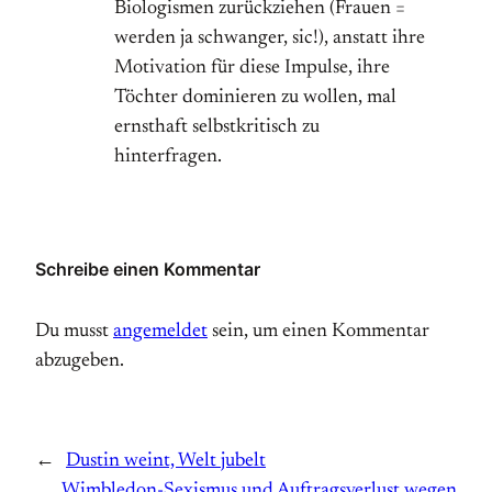
Biologismen zurückziehen (Frauen =
werden ja schwanger, sic!), anstatt ihre
Motivation für diese Impulse, ihre
Töchter dominieren zu wollen, mal
ernsthaft selbstkritisch zu
hinterfragen.
Schreibe einen Kommentar
Du musst
angemeldet
sein, um einen Kommentar
abzugeben.
←
Dustin weint, Welt jubelt
Wimbledon-Sexismus und Auftragsverlust wegen