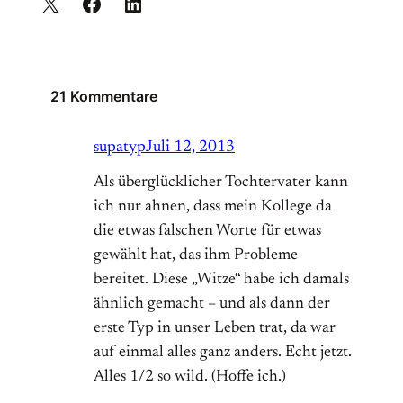
21 Kommentare
supatyp
Juli 12, 2013
Als überglücklicher Tochtervater kann
ich nur ahnen, dass mein Kollege da
die etwas falschen Worte für etwas
gewählt hat, das ihm Probleme
bereitet. Diese „Witze“ habe ich damals
ähnlich gemacht – und als dann der
erste Typ in unser Leben trat, da war
auf einmal alles ganz anders. Echt jetzt.
Alles 1/2 so wild. (Hoffe ich.)