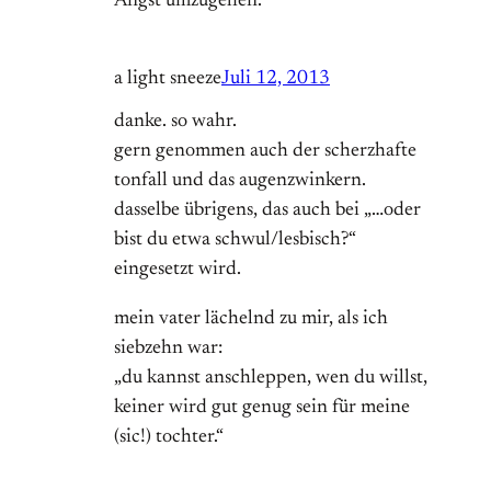
Angst umzugehen.
a light sneeze
Juli 12, 2013
danke. so wahr.
gern genommen auch der scherzhafte
tonfall und das augenzwinkern.
dasselbe übrigens, das auch bei „…oder
bist du etwa schwul/lesbisch?“
eingesetzt wird.
mein vater lächelnd zu mir, als ich
siebzehn war:
„du kannst anschleppen, wen du willst,
keiner wird gut genug sein für meine
(sic!) tochter.“