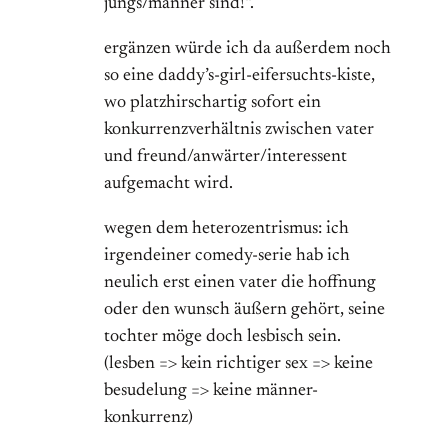
jungs/männer sind!“.
ergänzen würde ich da außerdem noch
so eine daddy’s-girl-eifersuchts-kiste,
wo platzhirschartig sofort ein
konkurrenzverhältnis zwischen vater
und freund/anwärter/interessent
aufgemacht wird.
wegen dem heterozentrismus: ich
irgendeiner comedy-serie hab ich
neulich erst einen vater die hoffnung
oder den wunsch äußern gehört, seine
tochter möge doch lesbisch sein.
(lesben => kein richtiger sex => keine
besudelung => keine männer-
konkurrenz)