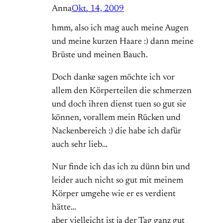
Anna
Okt. 14, 2009
hmm, also ich mag auch meine Augen
und meine kurzen Haare :) dann meine
Brüste und meinen Bauch.
Doch danke sagen möchte ich vor
allem den Körperteilen die schmerzen
und doch ihren dienst tuen so gut sie
können, vorallem mein Rücken und
Nackenbereich :) die habe ich dafür
auch sehr lieb…
Nur finde ich das ich zu dünn bin und
leider auch nicht so gut mit meinem
Körper umgehe wie er es verdient
hätte…
aber vielleicht ist ja der Tag ganz gut