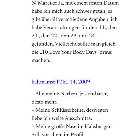
@ Mareike: Ja, mit einem festen Datum
habe ich mich auch schwer getan, es
gibt überall verschiedene Angaben, ich
habe Veranstaltungen für den 14., den
21., den 22., den 23. und 24.
gefunden. Vielleicht sollte man gleich
die „10 Love Your Body Days“ draus
machen…
kaltmamsell
Okt. 14, 2009
– Alle meine Narben, je sichtbarer,
desto mehr.
– Meine Schlüsselbeine, deswegen
liebe ich weite Ausschnitte.
– Meine große Nase im Habsburger-
Stil, vor allem im Profil.