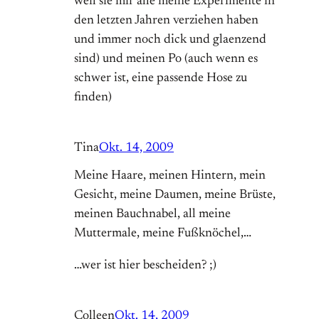
weil sie mir alle meine Experimente in
den letzten Jahren verziehen haben
und immer noch dick und glaenzend
sind) und meinen Po (auch wenn es
schwer ist, eine passende Hose zu
finden)
Tina
Okt. 14, 2009
Meine Haare, meinen Hintern, mein
Gesicht, meine Daumen, meine Brüste,
meinen Bauchnabel, all meine
Muttermale, meine Fußknöchel,…
…wer ist hier bescheiden? ;)
Colleen
Okt. 14, 2009