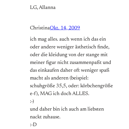
LG, Allanna
Christina
Okt. 14, 2009
ich mag alles. auch wenn ich das ein
oder andere weniger ästhetisch finde,
oder die kleidung von der stange mit
meiner figur nicht zusammenpaßt und
das einkaufen daher oft weniger spaß
macht als anderen (beispiel:
schuhgröße 35,5, oder: körbchengröße
e-f), MAG ich doch ALLES.
:-)
und daher bin ich auch am liebsten
nackt zuhause.
:-D