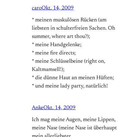
caro
Okt. 14, 2009
* meinen muskulösen Rücken (am
liebsten in schulterfreien Sachen. Oh
summer, where art thou?);
* meine Handgelenke;
* meine fire directs;
* meine Schlüsselbeine (right on,
Kaltmamsell!);
* die dünne Haut an meinen Hüften;
* und meine lady party, natürlich!
Anke
Okt. 14, 2009
Ich mag meine Augen, meine Lippen,
meine Nase (meine Nase ist überhaupt
mein allerliebster