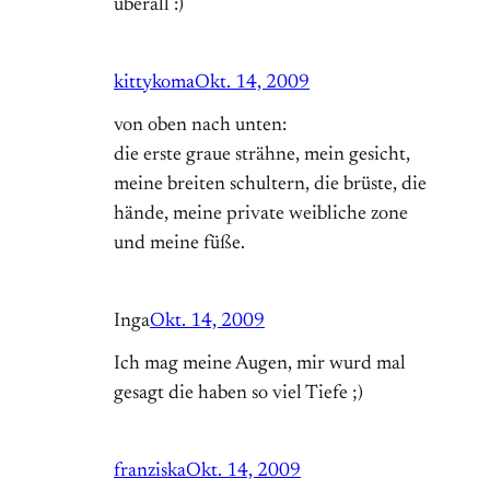
überall :)
kittykoma
Okt. 14, 2009
von oben nach unten:
die erste graue strähne, mein gesicht,
meine breiten schultern, die brüste, die
hände, meine private weibliche zone
und meine füße.
Inga
Okt. 14, 2009
Ich mag meine Augen, mir wurd mal
gesagt die haben so viel Tiefe ;)
franziska
Okt. 14, 2009