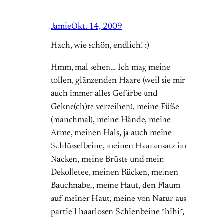
Jamie
Okt. 14, 2009
Hach, wie schön, endlich! :)
Hmm, mal sehen… Ich mag meine
tollen, glänzenden Haare (weil sie mir
auch immer alles Gefärbe und
Gekne(ch)te verzeihen), meine Füße
(manchmal), meine Hände, meine
Arme, meinen Hals, ja auch meine
Schlüsselbeine, meinen Haaransatz im
Nacken, meine Brüste und mein
Dekolletee, meinen Rücken, meinen
Bauchnabel, meine Haut, den Flaum
auf meiner Haut, meine von Natur aus
partiell haarlosen Schienbeine *hihi*,