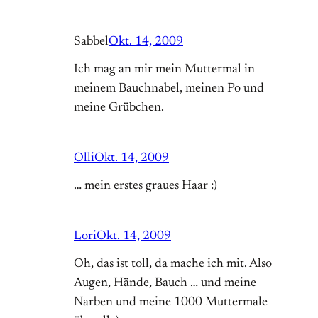
Sabbel
Okt. 14, 2009
Ich mag an mir mein Muttermal in
meinem Bauchnabel, meinen Po und
meine Grübchen.
Olli
Okt. 14, 2009
… mein erstes graues Haar :)
Lori
Okt. 14, 2009
Oh, das ist toll, da mache ich mit. Also
Augen, Hände, Bauch … und meine
Narben und meine 1000 Muttermale