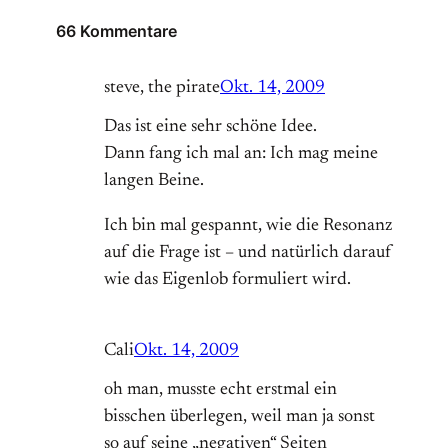
66 Kommentare
steve, the pirate
Okt. 14, 2009
Das ist eine sehr schöne Idee.
Dann fang ich mal an: Ich mag meine
langen Beine.
Ich bin mal gespannt, wie die Resonanz
auf die Frage ist – und natürlich darauf
wie das Eigenlob formuliert wird.
Cali
Okt. 14, 2009
oh man, musste echt erstmal ein
bisschen überlegen, weil man ja sonst
so auf seine „negativen“ Seiten