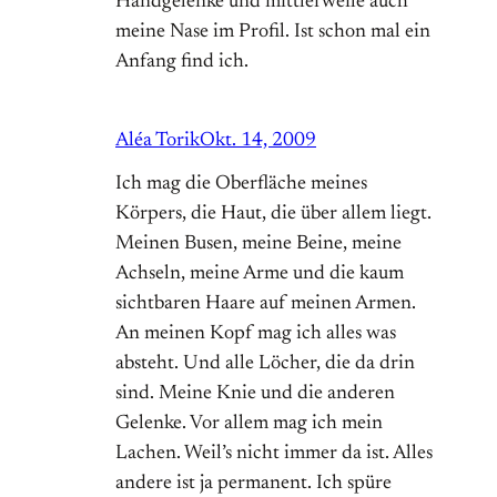
Handgelenke und mittlerweile auch
meine Nase im Profil. Ist schon mal ein
Anfang find ich.
Aléa Torik
Okt. 14, 2009
Ich mag die Oberfläche meines
Körpers, die Haut, die über allem liegt.
Meinen Busen, meine Beine, meine
Achseln, meine Arme und die kaum
sichtbaren Haare auf meinen Armen.
An meinen Kopf mag ich alles was
absteht. Und alle Löcher, die da drin
sind. Meine Knie und die anderen
Gelenke. Vor allem mag ich mein
Lachen. Weil’s nicht immer da ist. Alles
andere ist ja permanent. Ich spüre