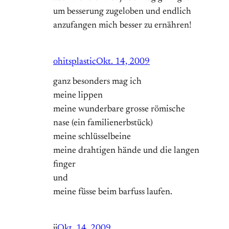
um besserung zugeloben und endlich
anzufangen mich besser zu ernähren!
ohitsplastic
Okt. 14, 2009
ganz besonders mag ich
meine lippen
meine wunderbare grosse römische
nase (ein familienerbstück)
meine schlüsselbeine
meine drahtigen hände und die langen
finger
und
meine füsse beim barfuss laufen.
jj
Okt. 14, 2009