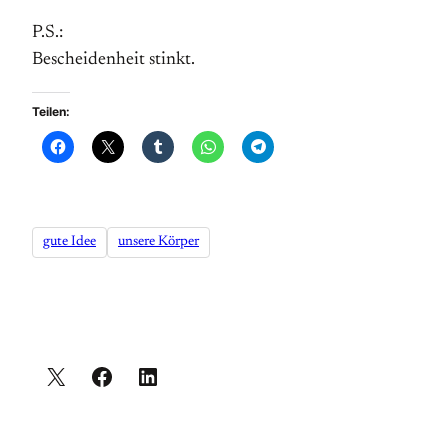
P.S.:
Bescheidenheit stinkt.
Teilen:
gute Idee
unsere Körper