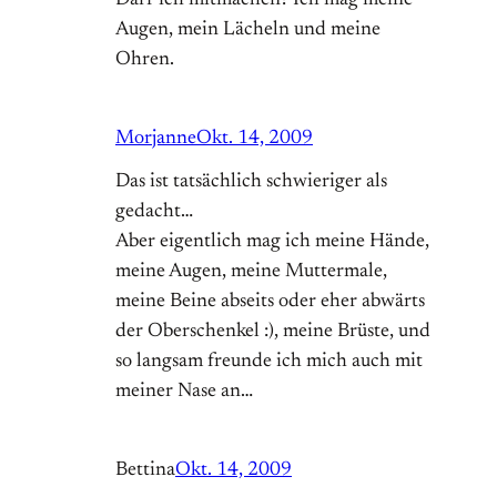
Darf ich mitmachen? Ich mag meine
Augen, mein Lächeln und meine
Ohren.
Morjanne
Okt. 14, 2009
Das ist tatsächlich schwieriger als
gedacht…
Aber eigentlich mag ich meine Hände,
meine Augen, meine Muttermale,
meine Beine abseits oder eher abwärts
der Oberschenkel :), meine Brüste, und
so langsam freunde ich mich auch mit
meiner Nase an…
Bettina
Okt. 14, 2009