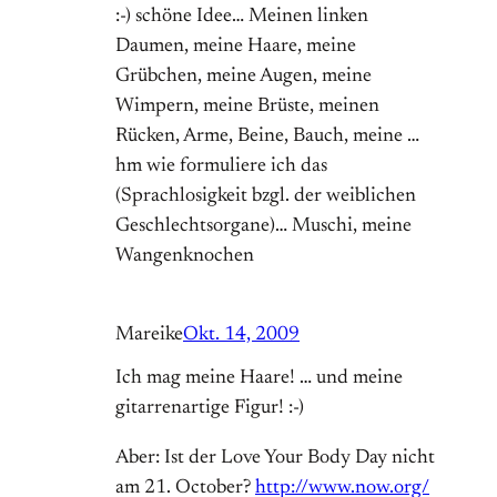
:-) schöne Idee… Meinen linken
Daumen, meine Haare, meine
Grübchen, meine Augen, meine
Wimpern, meine Brüste, meinen
Rücken, Arme, Beine, Bauch, meine …
hm wie formuliere ich das
(Sprachlosigkeit bzgl. der weiblichen
Geschlechtsorgane)… Muschi, meine
Wangenknochen
Mareike
Okt. 14, 2009
Ich mag meine Haare! … und meine
gitarrenartige Figur! :-)
Aber: Ist der Love Your Body Day nicht
am 21. October?
http://www.now.org/