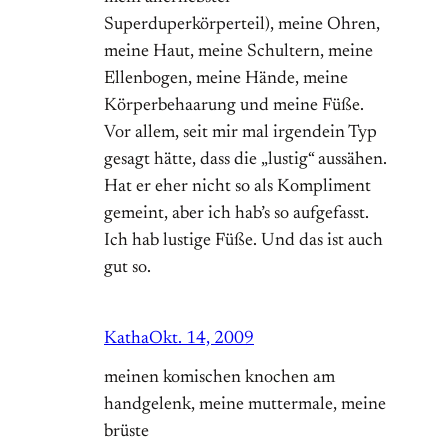
Superduperkörperteil), meine Ohren,
meine Haut, meine Schultern, meine
Ellenbogen, meine Hände, meine
Körperbehaarung und meine Füße.
Vor allem, seit mir mal irgendein Typ
gesagt hätte, dass die „lustig“ aussähen.
Hat er eher nicht so als Kompliment
gemeint, aber ich hab’s so aufgefasst.
Ich hab lustige Füße. Und das ist auch
gut so.
Katha
Okt. 14, 2009
meinen komischen knochen am
handgelenk, meine muttermale, meine
brüste