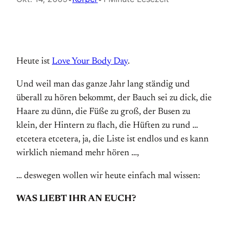
Heute ist
Love Your Body Day
.
Und weil man das ganze Jahr lang ständig und
überall zu hören bekommt, der Bauch sei zu dick, die
Haare zu dünn, die Füße zu groß, der Busen zu
klein, der Hintern zu flach, die Hüften zu rund …
etcetera etcetera, ja, die Liste ist endlos und es kann
wirklich niemand mehr hören …,
… deswegen wollen wir heute einfach mal wissen:
WAS LIEBT IHR AN EUCH?