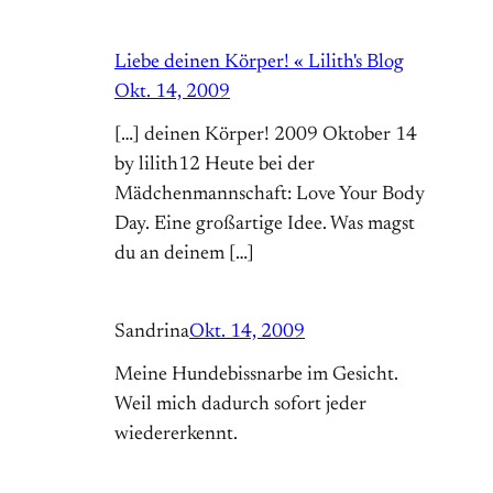
Liebe deinen Körper! « Lilith's Blog
Okt. 14, 2009
[…] deinen Körper! 2009 Oktober 14
by lilith12 Heute bei der
Mädchenmannschaft: Love Your Body
Day. Eine großartige Idee. Was magst
du an deinem […]
Sandrina
Okt. 14, 2009
Meine Hundebissnarbe im Gesicht.
Weil mich dadurch sofort jeder
wiedererkennt.